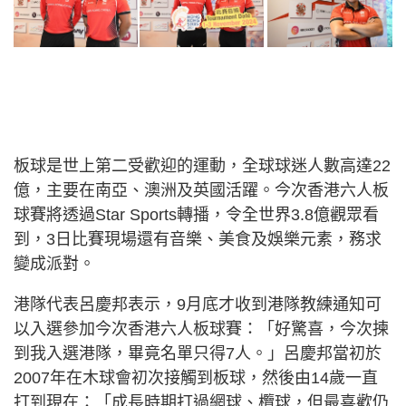
板球是世上第二受歡迎的運動，全球球迷人數高達22
億，主要在南亞、澳洲及英國活躍。今次香港六人板
球賽將透過Star Sports轉播，令全世界3.8億觀眾看
到，3日比賽現場還有音樂、美食及娛樂元素，務求
變成派對。
港隊代表呂慶邦表示，9月底才收到港隊教練通知可
以入選參加今次香港六人板球賽：「好驚喜，今次揀
到我入選港隊，畢竟名單只得7人。」呂慶邦當初於
2007年在木球會初次接觸到板球，然後由14歲一直
打到現在：「成長時期打過網球、欖球，但最喜歡仍