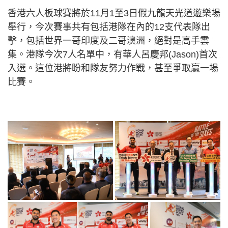
香港六人板球賽將於11月1至3日假九龍天光道遊樂場
舉行，今次賽事共有包括港隊在內的12支代表隊出
擊，包括世界一哥印度及二哥澳洲，絕對是高手雲
集。港隊今次7人名單中，有華人呂慶邦(Jason)首次
入選。這位港將盼和隊友努力作戰，甚至爭取贏一場
比賽。