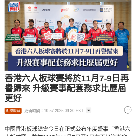
香港六人板球賽將於11月7-9日再
譽歸來 升級賽事配套務求比歷屆
更好
更新時間：19:57 2025-09-30 HKT
即時體育
中國香港板球總會今日在正式公布年度盛事「香港六