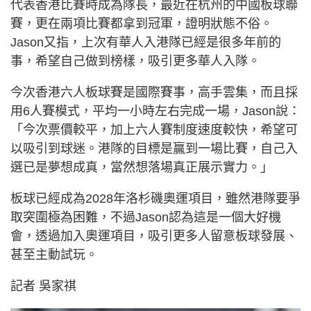
代表香港比賽時成為隊長，最近在杭州的中國板球聯
賽，更在兩項比賽都拿到冠軍，證明狀態不俗。
Jason又指，上次有華人入港隊已經是很多年前的
事，希望自己做到榜樣，吸引更多華人入隊。
今次香港六人板球賽是國際賽事，高手雲集，而且採
用6人賽模式，平均一小時左右完成一場，Jason說：
「今次票價較平，加上六人賽制度速度較快，希望可
以吸引到球迷。港隊的目標是贏到一場比賽，自己入
選已是夢想成真，當然想落場真正展示實力。」
板球已經成為2028年洛杉磯奧運項目，雖然港隊要爭
取突圍極為困難，不過Jason認為這是一個大好機
會，透過加入奧運項目，吸引更多人留意板球發展、
甚至主動試玩。
記者 吳家祺