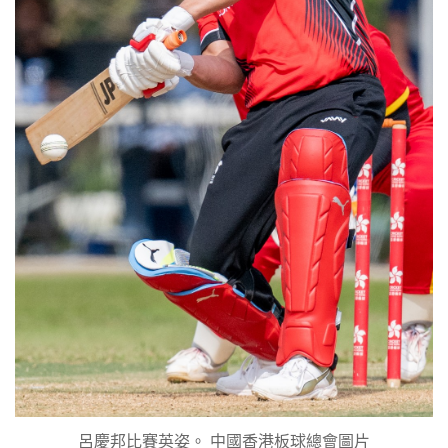
呂慶邦比賽英姿。 中國香港板球總會圖片