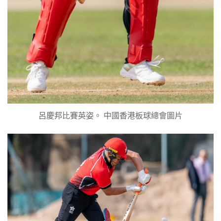
呂慶邦比賽英姿。 中國香港板球總會圖片