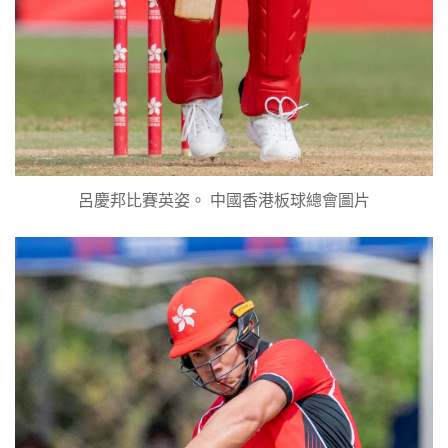
呂慶邦比賽英姿。 中國香港板球總會圖片