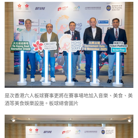
是次香港六人板球賽事更將在賽事場地加入音樂、美食、美
酒等美食娛樂設施。板球總會圖片