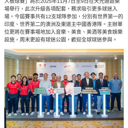
人板球賽」將於2025年11月7日至9日在天光道遊樂
場舉行，此次升級各項配套，務求吸引更多球迷入
場。今屆賽事共有12支球隊參加，分別有世界第一的
印度、世界第二的澳洲及東道主中國香港隊。主辦單
位更將在賽事場地加入音樂、美食、美酒等美食娛樂
設施，周末更設有球迷公園，歡迎全球球迷參與。