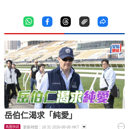
岳伯仁渴求「純愛」
更新時間：18:31 2026-08-08 HKT
馬圈快訊