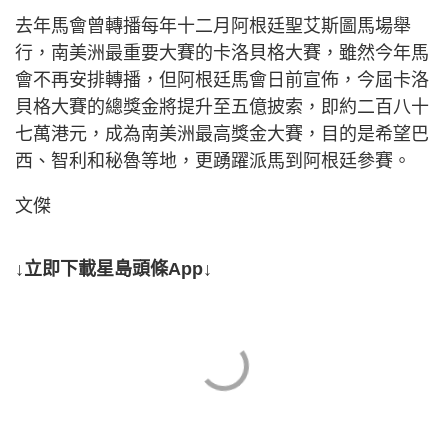
去年馬會曾轉播每年十二月阿根廷聖艾斯圖馬場舉
行，南美洲最重要大賽的卡洛貝格大賽，雖然今年馬
會不再安排轉播，但阿根廷馬會日前宣佈，今屆卡洛
貝格大賽的總獎金將提升至五億披索，即約二百八十
七萬港元，成為南美洲最高獎金大賽，目的是希望巴
西、智利和秘魯等地，更踴躍派馬到阿根廷參賽。
文傑
↓立即下載星島頭條App↓