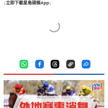
↓立即下載星島頭條App↓