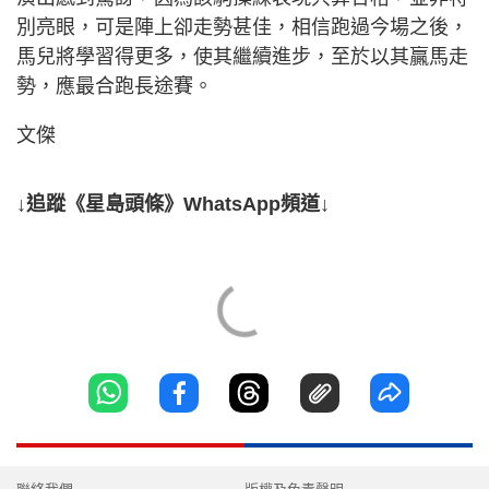
別亮眼，可是陣上卻走勢甚佳，相信跑過今場之後，
馬兒將學習得更多，使其繼續進步，至於以其贏馬走
勢，應最合跑長途賽。
文傑
↓追蹤《星島頭條》WhatsApp頻道↓