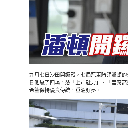
九月七日沙田開鑼戰，七屆冠軍騎師潘頓的
日他贏了四場，憑「上市魅力」、「嘉應高
希望保持優良傳統，重溫好夢。