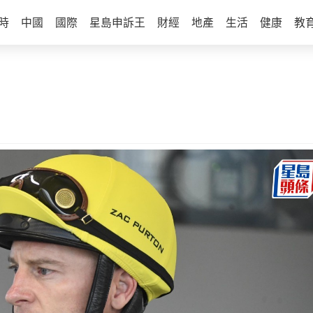
時
中國
國際
星島申訴王
財經
地產
生活
健康
教