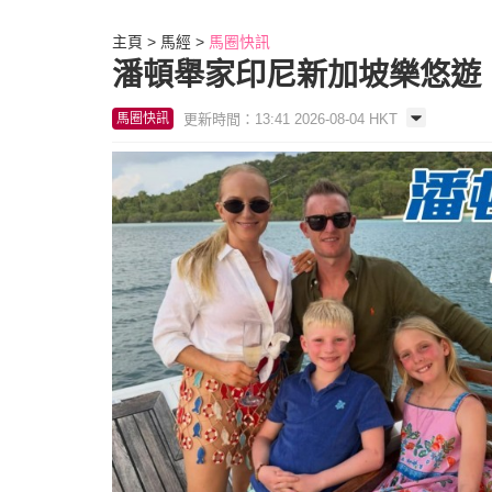
主頁
馬經
馬圈快訊
潘頓舉家印尼新加坡樂悠遊
更新時間：13:41 2026-08-04 HKT
馬圈快訊