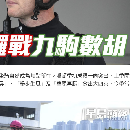
坐騎自然成為焦點所在。潘頓季初成績一向突出，上季開
昇」、「舉步生風」及「華麗再勝」食出大四喜，今季當