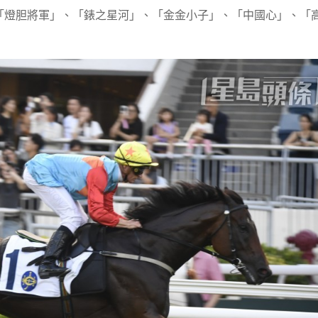
「燈胆將軍」、「錶之星河」、「金金小子」、「中國心」、「