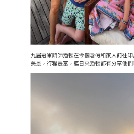
九屆冠軍騎師潘頓在今個暑假和家人前往印
美景，行程豐富，連日來潘頓都有分享他們