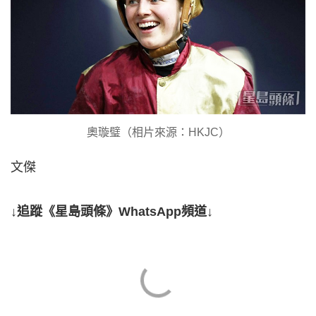
奧璇璧（相片來源：HKJC）
文傑
↓追蹤《星島頭條》WhatsApp頻道↓