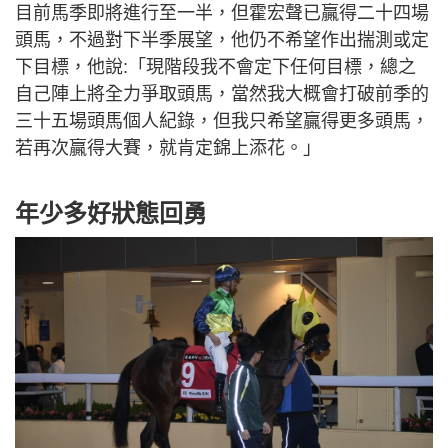
目前馬季即將進行至一半，但霍宏聲已贏得二十四場
頭馬，不過對下半季展望，他仍不希望作出揣測或定
下目標，他說:「現階段我不會定下任何目標，總之
自己陣上將全力爭取頭馬，當然我大概會打破前季的
三十五場頭馬個人紀錄，但我只希望贏得更多頭馬，
若再次贏得大賽，就肯定錦上添花。」
年少多好狀態回勇