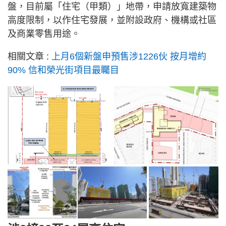
盤，目前屬「住宅（甲類）」地帶，申請放寬建築物
高度限制，以作住宅發展，並附設政府、機構或社區
及商業零售用途。
相關文章 :
上月6個新盤申預售涉1226伙 按月增約
90% 信和榮光街項目最矚目