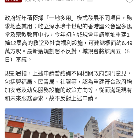
政府近年積極採「一地多用」模式發展不同項目，務
求地盡其用；屹立深水埗半世紀的香港聖公會聖多馬
堂及宗教教育中心，今年初向城規會申請原址重建1
幢12層高的教堂及社會福利設施，可建總樓面約6.49
萬方呎。最新獲規劃署不反對，城規會將於周五（5
日）審議。
規劃署指，上述申請曾諮詢不同相關政府部門意見，
包括勞福局、民青局、社署等，認為重建符合政府增
加安老及幼兒服務設施的政策方向等，從而滿足現有
和未來服務需求，故不反對上述申請。