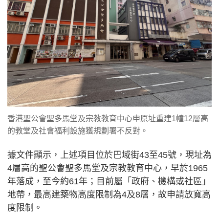
香港聖公會聖多馬堂及宗教教育中心申原址重建1幢12層高
的教堂及社會福利設施獲規劃署不反對。
據文件顯示，上述項目位於巴域街43至45號，現址為
4層高的聖公會聖多馬堂及宗教教育中心，早於1965
年落成，至今約61年；目前屬「政府、機構或社區」
地帶，最高建築物高度限制為4及8層，故申請放寬高
度限制。