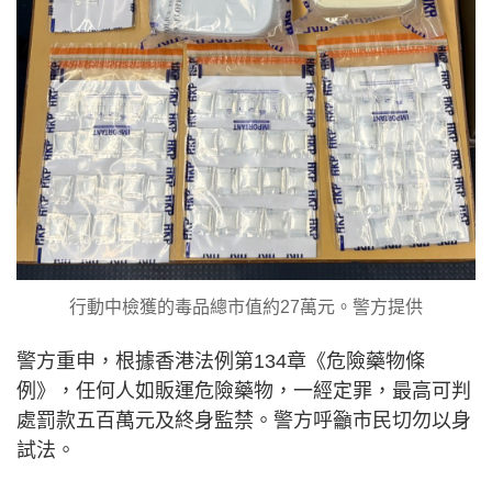
行動中檢獲的毒品總市值約27萬元。警方提供
警方重申，根據香港法例第134章《危險藥物條
例》，任何人如販運危險藥物，一經定罪，最高可判
處罰款五百萬元及終身監禁。警方呼籲市民切勿以身
試法。