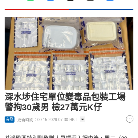
深水埗住宅單位變毒品包裝工場
警拘30歲男 檢27萬元K仔
更新時間：00:15 2026-07-30 HKT
突發