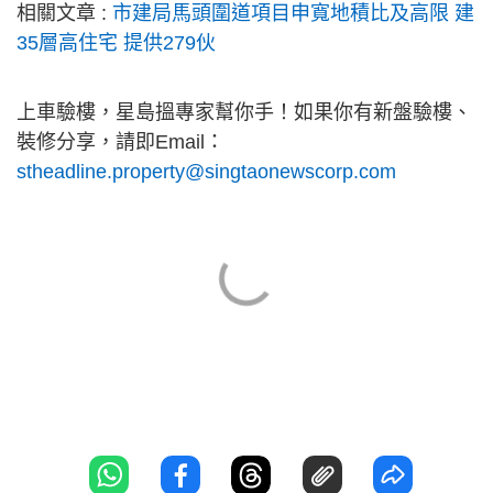
相關文章 :
市建局馬頭圍道項目申寬地積比及高限 建
35層高住宅 提供279伙
上車驗樓，星島搵專家幫你手！如果你有新盤驗樓、
裝修分享，請即Email：
stheadline.property@singtaonewscorp.com