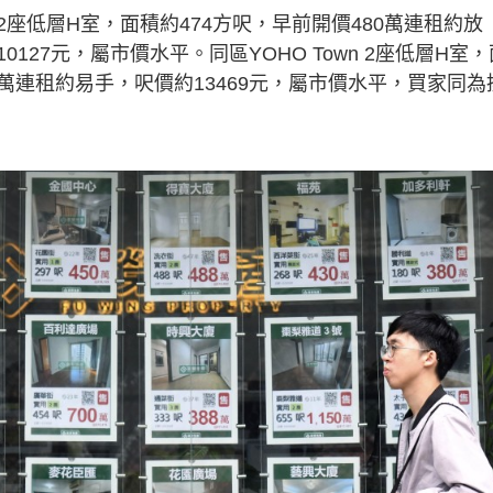
座低層H室，面積約474方呎，早前開價480萬連租約放
27元，屬市價水平。同區YOHO Town 2座低層H室，
95萬連租約易手，呎價約13469元，屬市價水平，買家同為