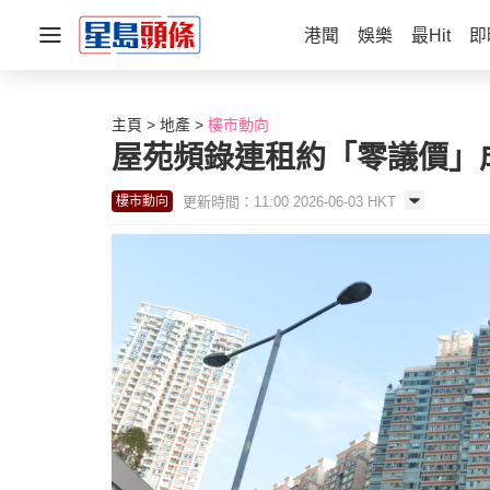
港聞
娛樂
最Hit
即
主頁
地產
樓市動向
屋苑頻錄連租約「零議價」成
更新時間：11:00 2026-06-03 HKT
樓市動向