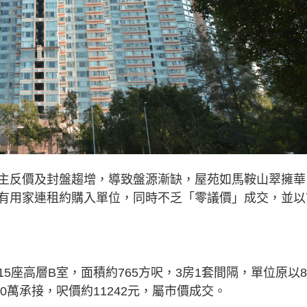
主反價及封盤趨增，導致盤源漸缺，屋苑如馬鞍山翠擁華
有用家連租約購入單位，同時不乏「零議價」成交，並以
座高層B室，面積約765方呎，3房1套間隔，單位原以8
0萬承接，呎價約11242元，屬市價成交。