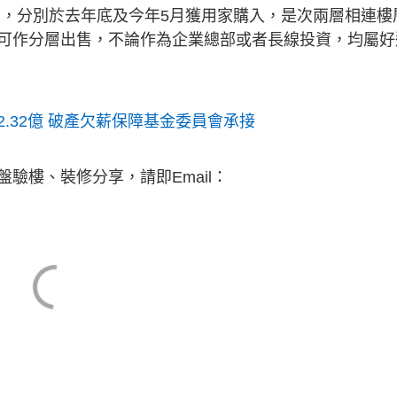
are頂層，分別於去年底及今年5月獲用家購入，是次兩層相連樓
可作分層出售，不論作為企業總部或者長線投資，均屬好
.32億 破產欠薪保障基金委員會承接
驗樓、裝修分享，請即Email：