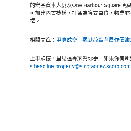
的宏基資本大廈及One Harbour Squ
可加建內置樓梯，打通為複式單位，物業亦
擇。
相關文章：
甲廈成交｜觀塘絲寶全層作價逾2
上車驗樓，星島搵專家幫你手！如果你有新盤
stheadline.property@singtaonewscorp.com