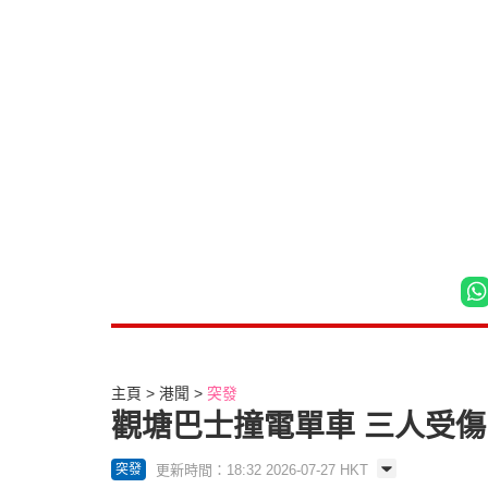
主頁
港聞
突發
觀塘巴士撞電單車 三人受傷
更新時間：18:32 2026-07-27 HKT
突發