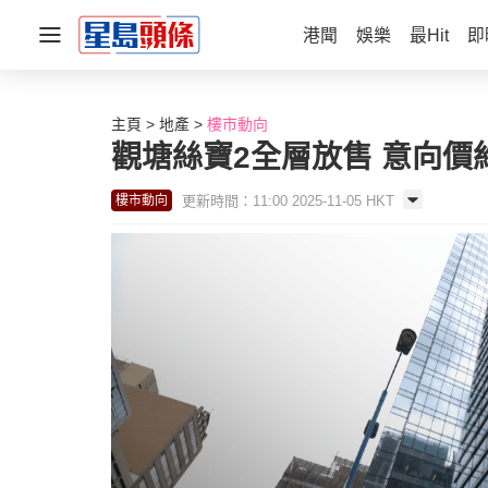
港聞
娛樂
最Hit
即
主頁
地產
樓市動向
觀塘絲寶2全層放售 意向價約
更新時間：11:00 2025-11-05 HKT
樓市動向