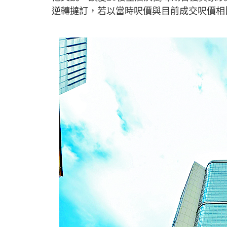
逆轉撻訂，若以當時呎價與目前成交呎價相