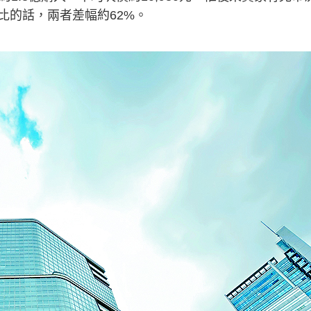
比的話，兩者差幅約62%。