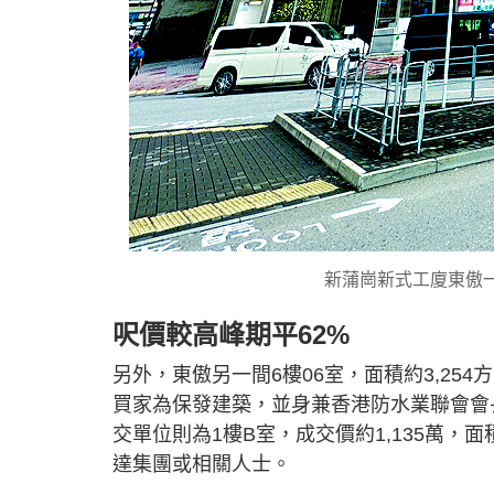
新蒲崗新式工廈東傲
呎價較高峰期平62%
另外，東傲另一間6樓06室，面積約3,254
買家為保發建築，並身兼香港防水業聯會會
交單位則為1樓B室，成交價約1,135萬，面
達集團或相關人士。