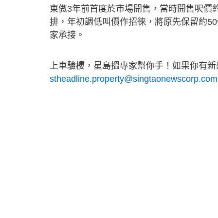
東傲3年前首度於市場開售，當時開售呎價約8
排，年初調低叫價作招徠，將原先保留約5
家承接。
上車驗樓，星島搵專家幫你手！如果你有新盤
stheadline.property@singtaonewscorp.com