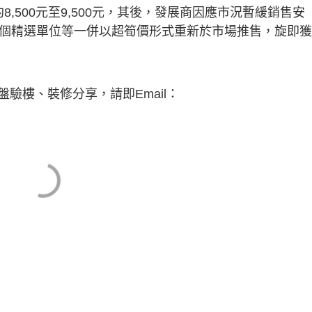
,500元至9,500元，其後，發展商因應市況暫緩銷售安
0個精選單位等一併以超筍價形式重新於市場推售，旋即
驗樓、裝修分享，請即Email：