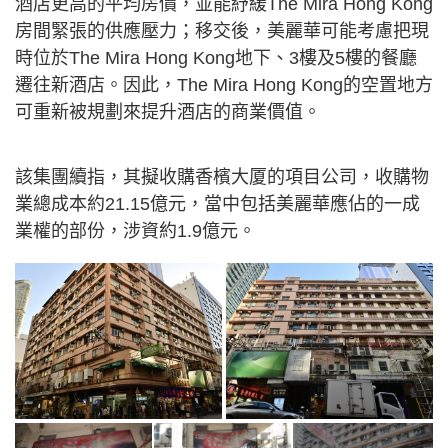
酒店更高的平均房價，並能紓緩The Mira Hong Kong
房間緊張的供應壓力；移交後，美麗華可能考慮把現
時位於The Mira Hong Kong地下、3樓及5樓的餐廳
遷往新酒店。因此，The Mira Hong Kong的空置地方
可重新被規劃來提升酒店的商業價值。
該集團續指，其擬收購香檳大厦的項目公司，收購物
業總成本約21.15億元，當中包括美麗華應佔的一成
業權的部份，涉資約1.9億元。