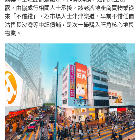
露，由協成行相關人士承接，該老牌地產商買物業從
來「不借錢」，為市場人士津津樂道，早前不惜低價
沽售長沙灣等中細價舖，是次一舉購入旺角核心地段
物業。