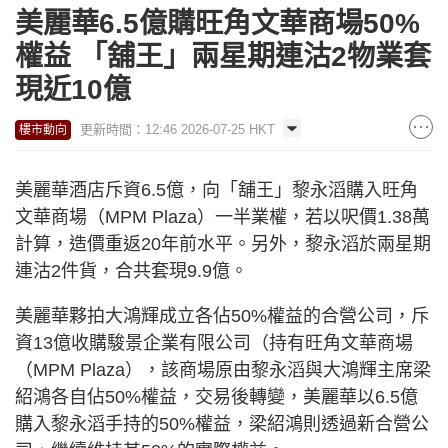
美麗華6.5億購旺角文華商場50%
權益 「舖王」兩星期連沽2物業套
現近10億
更新時間：12:46 2026-07-25 HKT
樓市動向
美麗華酒店斥資6.5億，向「舖王」黎永滔購入旺角
文華商場（MPM Plaza）一半業權，若以呎價1.38萬
計算，造價重返20年前水平。另外，黎永滔於兩星期
連沽2件貨，合共套現9.9億。
美麗華夥拍大鴻輝成立各佔50%權益的合營公司，斥
資13億收購駿景企業有限公司（持有旺角文華商場
（MPM Plaza），該商場原由黎永滔與大鴻輝主席梁
紹鴻各自佔50%權益，交易後轉變，美麗華以6.5億
購入黎永滔手持的50%權益，梁紹鴻則透過新合營公