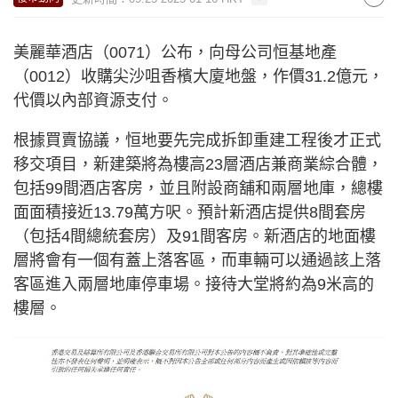
美麗華酒店（0071）公布，向母公司恒基地產
（0012）收購尖沙咀香檳大廈地盤，作價31.2億元，
代價以內部資源支付。
根據買賣協議，恒地要先完成拆卸重建工程後才正式
移交項目，新建築將為樓高23層酒店兼商業綜合體，
包括99間酒店客房，並且附設商舖和兩層地庫，總樓
面面積接近13.79萬方呎。預計新酒店提供8間套房
（包括4間總統套房）及91間客房。新酒店的地面樓
層將會有一個有蓋上落客區，而車輛可以通過該上落
客區進入兩層地庫停車場。接待大堂將約為9米高的
樓層。