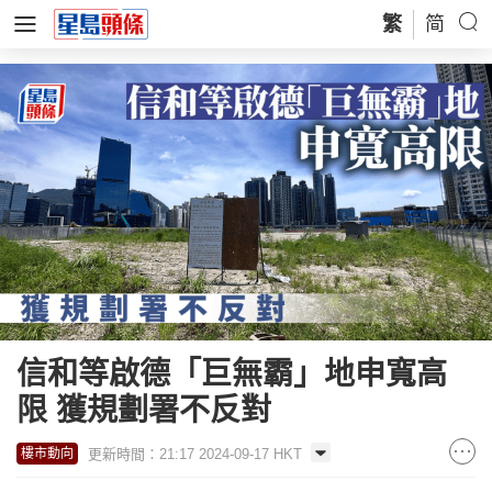
繁
简
信和等啟德「巨無霸」地申寬高
限 獲規劃署不反對
更新時間：21:17 2024-09-17 HKT
樓市動向