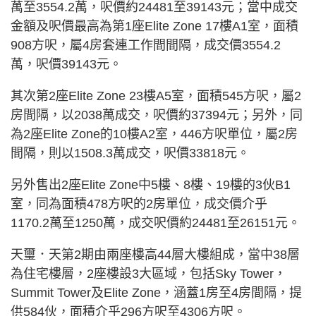
萬至3554.2萬，呎價約24481至39143元；當中成交
金額及呎價最高為第1座Elite Zone 17樓A1室，面積
908方呎，屬4房套連工作間間隔，成交價3554.2
萬，呎價39143元。
其次第2座Elite Zone 23樓A5室，面積545方呎，屬2
房間隔，以2038萬成交，呎價約37394元；另外，同
為2座Elite Zone的10樓A2室，446方呎單位，屬2房
間隔，則以1508.3萬成交，呎價33818元。
另外售出2座Elite Zone中5樓、8樓、19樓的3伙B1
室，同為面積478方呎的2房單位，成交價介乎
1170.2萬至1250萬，成交呎價約24481至26151元。
天璽．天第2期由兩座樓高44層大樓組成，當中38層
為住宅樓層，2座樓設3大區域，包括Sky Tower，
Summit Tower及Elite Zone，涵蓋1房至4房間隔，提
供584伙，面積介乎296方呎至4306方呎。