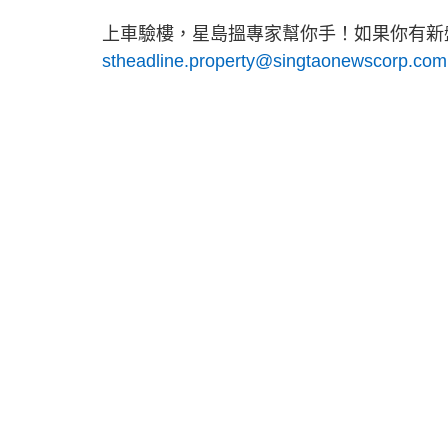
上車驗樓，星島搵專家幫你手！如果你有新盤
stheadline.property@singtaonewscorp.com