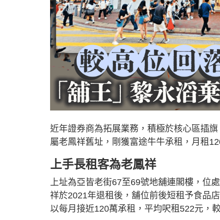
近年證券商為拓展業務，積極於核心區插旗
屬老鳳祥舊址，剛獲富途牛牛承租，月租12
上手長租客為老鳳祥
上址為亞皆老街67至69號地舖連閣樓，位處
祥於2021年退租後，舖位前後短租予食品
以每月接近120萬承租，平均呎租522元，