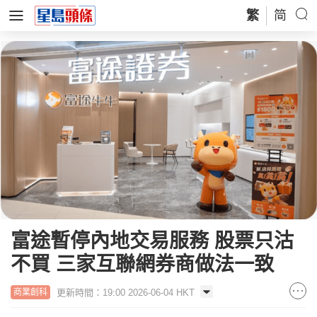
繁
简
富途暫停內地交易服務 股票只沽
不買 三家互聯網券商做法一致
更新時間：19:00 2026-06-04 HKT
商業創科