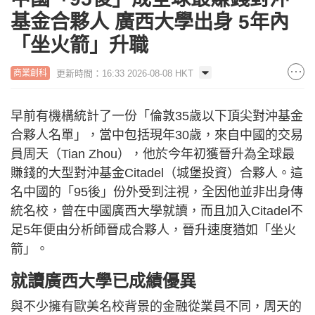
基金合夥人 廣西大學出身 5年內
「坐火箭」升職
更新時間：16:33 2026-08-08 HKT
商業創科
早前有機構統計了一份「倫敦35歲以下頂尖對沖基金
合夥人名單」，當中包括現年30歲，來自中國的交易
員周天（Tian Zhou），他於今年初獲晉升為全球最
賺錢的大型對沖基金Citadel（城堡投資）合夥人。這
名中國的「95後」份外受到注視，全因他並非出身傳
統名校，曾在中國廣西大學就讀，而且加入Citadel不
足5年便由分析師晉成合夥人，晉升速度猶如「坐火
箭」。
就讀廣西大學已成績優異
與不少擁有歐美名校背景的金融從業員不同，周天的