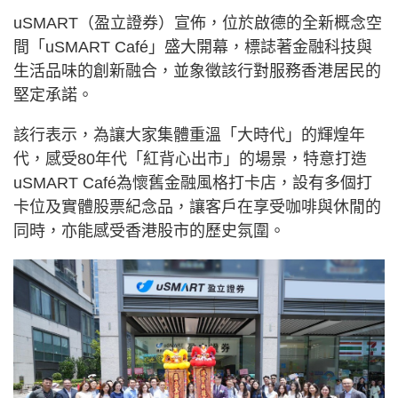
uSMART（盈立證券）宣佈，位於啟德的全新概念空
間「uSMART Café」盛大開幕，標誌著金融科技與
生活品味的創新融合，並象徵該行對服務香港居民的
堅定承諾。
該行表示，為讓大家集體重溫「大時代」的輝煌年
代，感受80年代「紅背心出市」的場景，特意打造
uSMART Café為懷舊金融風格打卡店，設有多個打
卡位及實體股票紀念品，讓客戶在享受咖啡與休閒的
同時，亦能感受香港股市的歷史氛圍。