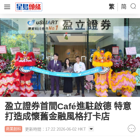
繁
简
盈立證券首間Café進駐啟德 特意
打造成懷舊金融風格打卡店
更新時間：17:22 2026-06-02 HKT
商業創科