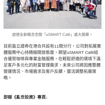
啟德全新概念空間「uSMART Café」盛大開幕。
目前盈立證券在港合共設有11間分行，公司對拓展實
體服務中心持積極開放態度，期望uSMART Café結
合優質咖啡與專業金融服務，在輕鬆舒適的環境下滿
足客戶多元化的財富管理需求，未來公司將因應整體
營運情況、市場需求及客戶反饋，靈活調整拓展策
略。
即睇《亂世投資》專頁↓