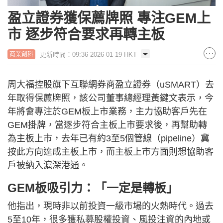
盈立證券獲保薦牌照 專注GEM上
市 逐步符合要求再轉主板
更新時間：09:36 2026-01-19 HKT
商業創科
周大福控股旗下互聯網券商盈立證券（uSMART）去
年取得保薦牌照，該公司董事總經理黃鍵文表示，今
年將會專注於GEM板上市業務，主力協助客戶先在
GEM掛牌，當逐步符合主板上市要求後，再幫助轉
為主板上市，去年已有約3至5個管線（pipeline）冀
按此方向達成主板上市，而主板上市方面則想協助客
戶被納入滬深港通。
GEM板吸引力：「一定是轉板」
他指出，現時非以前投資一級市場的火熱時代。過去
5至10年，很多獲私募股權投資、風投注資的內地或