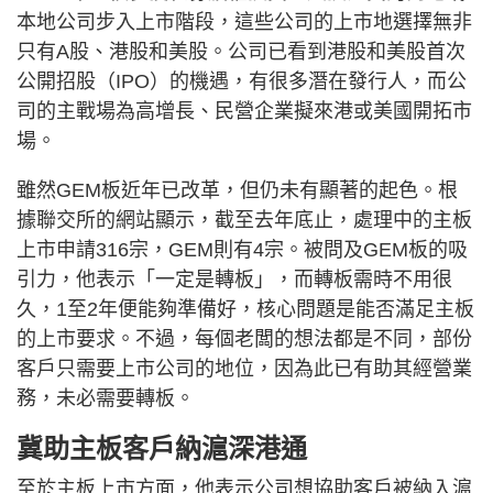
本地公司步入上市階段，這些公司的上市地選擇無非
只有A股、港股和美股。公司已看到港股和美股首次
公開招股（IPO）的機遇，有很多潛在發行人，而公
司的主戰場為高增長、民營企業擬來港或美國開拓市
場。
雖然GEM板近年已改革，但仍未有顯著的起色。根
據聯交所的網站顯示，截至去年底止，處理中的主板
上市申請316宗，GEM則有4宗。被問及GEM板的吸
引力，他表示「一定是轉板」，而轉板需時不用很
久，1至2年便能夠準備好，核心問題是能否滿足主板
的上市要求。不過，每個老闆的想法都是不同，部份
客戶只需要上市公司的地位，因為此已有助其經營業
務，未必需要轉板。
冀助主板客戶納滬深港通
至於主板上市方面，他表示公司想協助客戶被納入滬