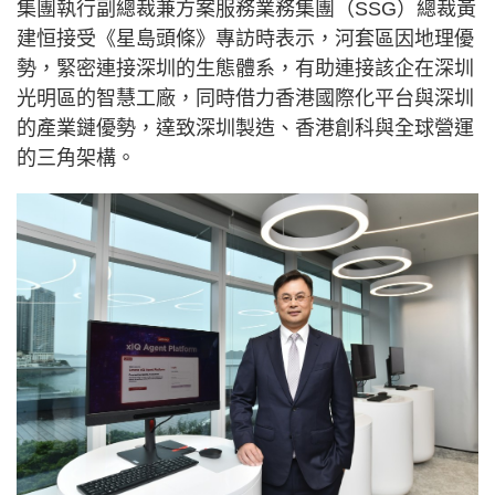
集團執行副總裁兼方案服務業務集團（SSG）總裁黃
建恒接受《星島頭條》專訪時表示，河套區因地理優
勢，緊密連接深圳的生態體系，有助連接該企在深圳
光明區的智慧工廠，同時借力香港國際化平台與深圳
的產業鏈優勢，達致深圳製造、香港創科與全球營運
的三角架構。