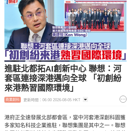
進駐北都拓AI創新中心 聯想：河
套區連接深港邁向全球 「初創紛
來港熟習國際環境」
更新時間：06:00 2026-08-05 HKT
商業創科
港府正全速發展北部都會區，當中河套港深創科園獲
多家知名科技企業進駐，聯想集團是其中之一。聯想