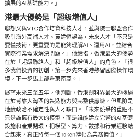
擴展的AI基礎能力。」
港最大優勢是「超級增值人」
聯想又與VTC合作培育科技人才，並與院士聯盟合作
吸引海外高端人才。黃建恒認為，未來人才「不只是
要懂技術，更重要的是能夠理解AI、運用AI，並結合
實際行業需求解決問題。」他續指，香港最大的優勢
在於「超級聯絡人」和「超級增值人」的角色，「很
多我們投資的初創，第一步先來香港熟習國際操作環
境，下一步馬上部署東南亞。」
展望未來三至五年，他判斷，香港創科界最大的機遇
在於背靠大灣區的製造能力與完整供應鏈，但風險是
地緣政治不確定性與人才缺口。「未來競爭的重點不
只是誰擁有最大的模型，而是誰能建立完整的AI基礎
設施和產業閉環，把模型、算力、數據和行業經驗結
合起來，真正將每一個Token轉化為業務價值。」