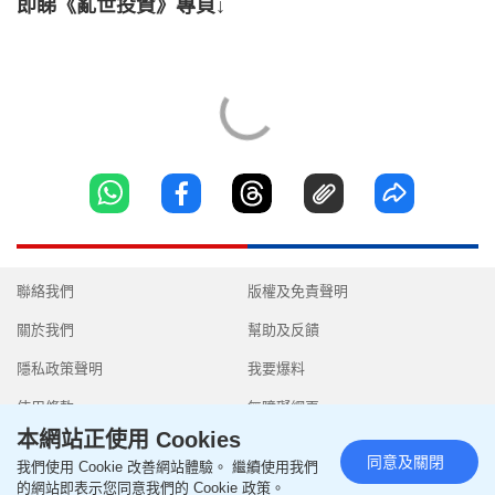
即睇《亂世投資》專頁↓
聯絡我們
版權及免責聲明
關於我們
幫助及反饋
隱私政策聲明
我要爆料
使用條款
無障礙網頁
本網站正使用 Cookies
同意及關閉
我們使用 Cookie 改善網站體驗。 繼續使用我們
的網站即表示您同意我們的 Cookie 政策。
Copyright © 2026 SingTao Ltd.All rights reserved.