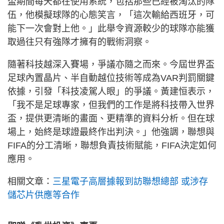
盃期間每天都在使用系統，包括那些已經被淘汰的隊
伍，他模擬球隊的心態笑言，「這次輸給西班牙，可
能下一次會對上他。」此舉令資源較少的球隊亦能獲
取過往只有強隊才擁有的戰術洞察。
隨著科技越深入賽場，爭議亦隨之而來。今屆世界盃
足球內置晶片、半自動越位技術等成為VAR判罰關鍵
依據，引發「科技凌駕人眼」的爭議。黃建恒表示，
「我不是足球專家，但我們的工作是將科技帶入世界
盃，提供更清晰的畫面、更精準的資料分析。但在球
場上，始終是球證最終作出判決。」他強調，聯想與
FIFA的分工清晰，聯想負責技術賦能，FIFA決定如何
應用。
相關文章：
三星電子高層據報到訪聯想總部 或涉存
儲芯片供應等合作