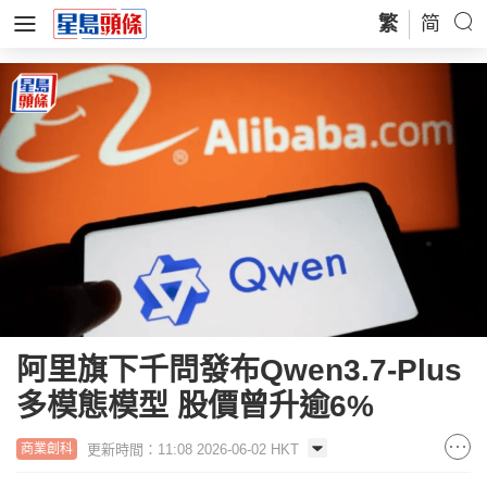
繁
简
阿里旗下千問發布Qwen3.7-Plus
多模態模型 股價曾升逾6%
更新時間：11:08 2026-06-02 HKT
商業創科