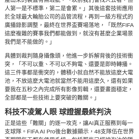
產出來的裝置有無瑕疵，「以前我們會找人去看，但
人第一是不標準，第二是會累。」其後這套技術應用
於全球最大輪胎公司的品管流程，再到一級方程式的
廣播錄影調整，最終在世界盃賽場落地，「既然FIFA
這麼複雜的賽事我們都能做到，就沒有甚麼企業場景
我們是不能做的。」
具體到裁判隨身攝像頭，他進一步拆解背後的技術衝
突，「不可以重、不可以不夠電、還要是即時轉播。
這三件事都是衝突的，體積小就自然不能放這麼大電
池，不放這麼大電池就當然不能用這麼久，還有如果
要我在五秒之內完成所有影像剪輯，還要畫面穩定，
全部都是一些技術上要突破的難關。」
科技不凌駕人眼 球證握最終判決
正是這些「難關」的逐一攻克，讓AI真正服務到每一
支球隊。FIFA AI Pro後台數據顯示，48支隊伍在世界