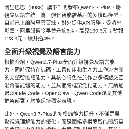
阿里巴巴（9988）旗下千問發布Qwen3.7-Plus，將
視覺與語言統一為一體化智能體基座的多模態模型，
目前已上線阿里雲百煉，對外提供API服務。受消息
影響，阿里股價今早曾升逾6%，高見130.3元；暫報
128.3元，續升逾4%。
全面升級視覺及語言能力
根據介紹，Qwen3.7-Plus全面升級視覺及語言能
力，同時保持在編碼、工具使用和生產力工作流方面
的完整智能體能力，其核心特色在於作為多模態交互
混合智能體的能力，並具備跨框架泛化能力，無論通
過Claude Code、OpenClaw、Qwen Code還是其他
框架部署，均能保持穩定表現。
此外，Qwen3.7-Plus的多模態能力提升，不僅是單
點視覺理解能力的優化，而是圍繞多模態智能體所需