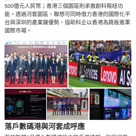
500億元人民幣；香港三個園區則承擔創科樞紐功
能。透過河套園區，聯想可同時借力香港的國際化平
台與深圳的產業鏈優勢，協助科企以香港為跳板進軍
國際市場。
落戶數碼港與河套成呼應