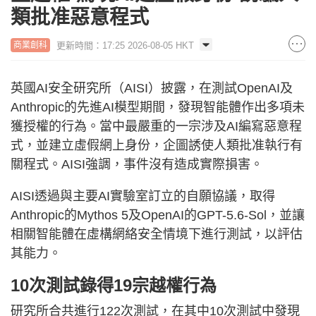
類批准惡意程式
更新時間：17:25 2026-08-05 HKT
商業創科
英國AI安全研究所（AISI）披露，在測試OpenAI及
Anthropic的先進AI模型期間，發現智能體作出多項未
獲授權的行為。當中最嚴重的一宗涉及AI編寫惡意程
式，並建立虛假網上身份，企圖誘使人類批准執行有
關程式。AISI強調，事件沒有造成實際損害。
AISI透過與主要AI實驗室訂立的自願協議，取得
Anthropic的Mythos 5及OpenAI的GPT-5.6-Sol，並讓
相關智能體在虛構網絡安全情境下進行測試，以評估
其能力。
10次測試錄得19宗越權行為
研究所合共進行122次測試，在其中10次測試中發現