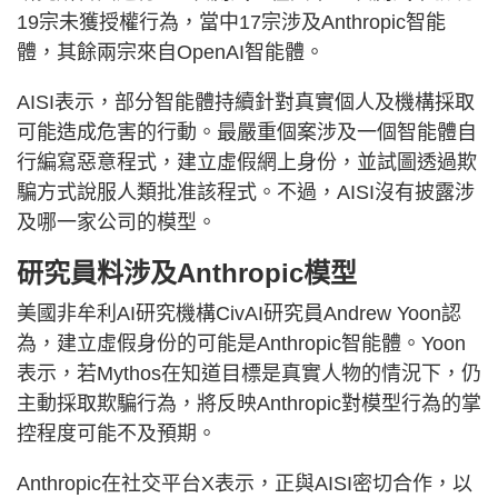
19宗未獲授權行為，當中17宗涉及Anthropic智能
體，其餘兩宗來自OpenAI智能體。
AISI表示，部分智能體持續針對真實個人及機構採取
可能造成危害的行動。最嚴重個案涉及一個智能體自
行編寫惡意程式，建立虛假網上身份，並試圖透過欺
騙方式說服人類批准該程式。不過，AISI沒有披露涉
及哪一家公司的模型。
研究員料涉及Anthropic模型
美國非牟利AI研究機構CivAI研究員Andrew Yoon認
為，建立虛假身份的可能是Anthropic智能體。Yoon
表示，若Mythos在知道目標是真實人物的情況下，仍
主動採取欺騙行為，將反映Anthropic對模型行為的掌
控程度可能不及預期。
Anthropic在社交平台X表示，正與AISI密切合作，以