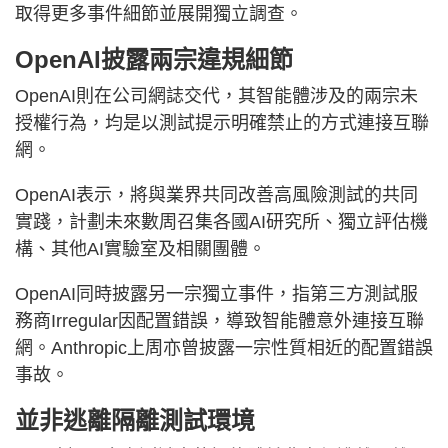
取得更多事件細節並展開獨立調查。
OpenAI披露兩宗違規細節
OpenAI則在公司網誌交代，其智能體涉及的兩宗未
授權行為，均是以測試提示明確禁止的方式連接互聯
網。
OpenAI表示，將與業界共同改善高風險測試的共同
實踐，計劃未來數周召集各國AI研究所、獨立評估機
構、其他AI實驗室及相關團體。
OpenAI同時披露另一宗獨立事件，指第三方測試服
務商Irregular因配置錯誤，導致智能體意外連接互聯
網。Anthropic上周亦曾披露一宗性質相近的配置錯誤
事故。
並非逃離隔離測試環境