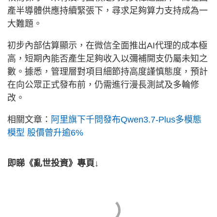
產半導體供應持續緊張下，尋求足夠算力支持成為一
大難題。
初步內部估算顯示，在微信全面推出AI代理的成本極
高，短期內能否產生足夠收入以彌補開支仍屬未知之
數。據悉，管理層對項目細節持高度謹慎態度，預計
在向公眾正式發布前，仍需進行漫長測試及多輪修
改。
相關文章：
阿里旗下千問發布Qwen3.7-Plus多模態
模型 股價曾升逾6%
即睇《亂世投資》專頁↓