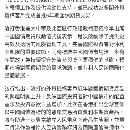
向報價工作及提供流動性支持，並已成功為多間外資
機構客戶完成首批5年期國債期貨交易。
渣打香港兼大中華及北亞區行政總裁禤惠儀今早出席
中國國債期貨啟動儀式後表示，是次啟動除了提供更
高效及透明的風險管理工具，完善國際投資者對沖利
率風險的重要環節，同時標誌中國國債市場進一步有
序開放，為持續提升外資參與奠下更穩健的基礎，預
期市場對國債期貨的需求強勁，並有利人民幣國際化
整體發展。
該行指出，渣打的外資機構客戶近年對國債期貨產品
的興趣明顯上升，反映國際投資者對中國債市的配置
需求及投資意欲日益增加。此次在香港推出全球首個
以中國國債為標的的離岸交易所買賣利率期貨產品，
將有助進一步豐富離岸人民幣利率產品生態圈，並鞏
固香港作為離岸人民幣業務樞紐及國際風險管理中心