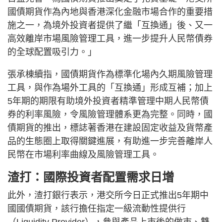
國債期貨作為內地與香港深化金融市場合作的重要措
施之一，為境外投資者提供了繼「互換通」後、又一
高效離岸市場風險管理工具，進一步提升人民幣債券
的全球配置吸引力。」
張承棟續指，國債期貨作為標準化場內久期風險管理
工具，與作為場外工具的「互換通」形成互補；加上
5年期的期限有助境外投資者精準管理中期人民幣債
券的利率風險，令風險管理體系更為完整。同時，國
債期貨的推出，標誌著香港在建設固定收益及貨幣產
品的生態圈上取得關鍵進展，有助進一步完善離岸人
民幣在市場利率曲線及風險管理工具。
渣打：國際投資者配置需求日增
此外，渣打銀行表示，港交所今日正式推出5年期中
國國債期貨，該行擔任指定一級流動性提供行
（Liquidity Provider），參與產品上市後的做市、雙