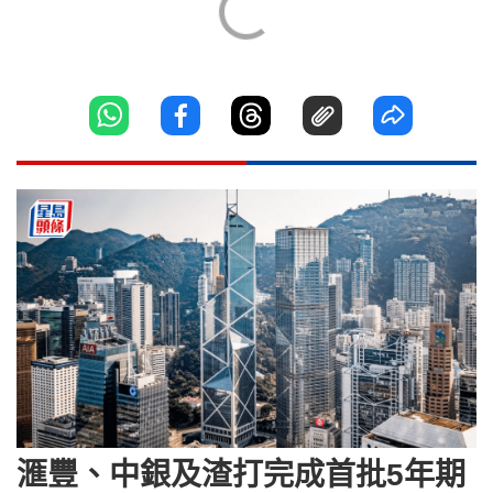
滙豐、中銀及渣打完成首批5年期