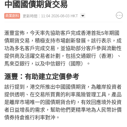
中國國債期貨交易
更新時間：11:04 2026-08-03 HKT
商業創科
滙豐宣佈，今天率先協助客戶完成香港首批5年期國
債期貨交易，積極支持市場創新發展。該行表示，成
功為多名客戶完成交易，並協助部分客戶參與流動性
提供商及活躍交易者計劃，包括交通銀行（香港）、
馬來亞銀行，以及中信銀行（國際）。
滙豐：有助建立定價參考
該行提到，港交所推出中國國債期貨，為離岸投資者
提供透明、在交易所買賣的利率風險管理工具，產品
是離岸市場唯一的國債期貨合約，有效回應境外投資
者日益增長的需求，幫助他們更精準地為人民幣計價
債券持倉進行利率對沖。