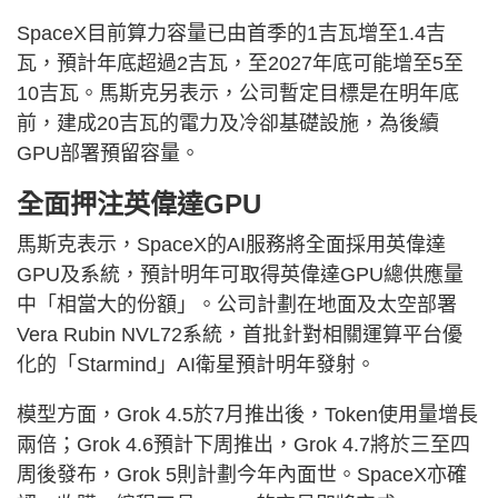
SpaceX目前算力容量已由首季的1吉瓦增至1.4吉
瓦，預計年底超過2吉瓦，至2027年底可能增至5至
10吉瓦。馬斯克另表示，公司暫定目標是在明年底
前，建成20吉瓦的電力及冷卻基礎設施，為後續
GPU部署預留容量。
全面押注英偉達GPU
馬斯克表示，SpaceX的AI服務將全面採用英偉達
GPU及系統，預計明年可取得英偉達GPU總供應量
中「相當大的份額」。公司計劃在地面及太空部署
Vera Rubin NVL72系統，首批針對相關運算平台優
化的「Starmind」AI衛星預計明年發射。
模型方面，Grok 4.5於7月推出後，Token使用量增長
兩倍；Grok 4.6預計下周推出，Grok 4.7將於三至四
周後發布，Grok 5則計劃今年內面世。SpaceX亦確