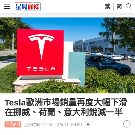
繁
简
Tesla歐洲市場銷量再度大幅下滑
在挪威、荷蘭、意大利銳減一半
更新時間：11:35 2025-11-04 HKT
商業創科