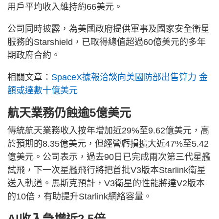
用戶平均收入維持約66美元。
公司同時披露，為美國政府提供軍事及國家安全衛星
服務的Starshield，已取得總值超過60億美元的多年
期政府合約。
相關文章：
SpaceX據報洽談向美國防部出售算力 金
額或達數十億美元
航天業務仍蝕逾5億美元
傳統航天業務收入按年增加近29%至9.62億美元，高
於預期的8.35億美元，但經營虧損擴大近47%至5.42
億美元。公司表示，過去90日已完成兩次第三代星艦
試飛，下一次星艦飛行將把首批V3版本Starlink衛星
送入軌道。馬斯克預計，V3衛星的性能將達V2版本
的10倍，有助提升Starlink網絡容量。
AI收入急增近2.5倍