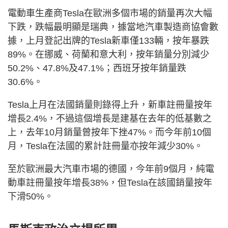
電動車生產商Tesla在歐洲多個市場的銷量再次大幅
下跌，跌幅最明顯是瑞典，據當地汽車製造商協會數
據，上月登記出牌的Tesla新車僅133輛，按年暴跌
89%。在挪威、荷蘭和意大利，按年銷量分別減少
50.2%、47.8%及47.1%；西班牙按年銷量跌
30.6%。
Tesla上月在法國銷量則錄得上升，新車註冊量按年
增長2.4%，不過這個增長是建基在去年的低基數之
上，去年10月銷量曾按年下挫47%。而今年前10個
月，Tesla在法國的累計註冊量亦按年減少30%。
至於歐洲最大汽車市場的德國，今年前9個月，純電
動車註冊量按年增長38%，但Tesla在該國銷量按年
下滑50%。