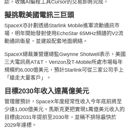
認，收購AI編程工具Cursor的交易即將完成。
擬挑戰美國電訊三巨頭
SpaceX亦計劃透過Starlink Mobile進軍流動通訊市
場，明年開始發射使用EchoStar 65MHz頻譜的V2流
動通訊衛星，並建設配套地面網絡。
SpaceX總裁兼營運總監Gwynne Shotwell表示，美國
三大電訊商AT&T、Verizon及T-Mobile所處市場每年
規模約6,000億美元，預計Starlink可從三家公司手上
「搶走大量客戶」。
目標2030年收入達萬億美元
管理層預計，SpaceX年度經常性收入今年底前將至
少達1,000億美元。馬斯克更把實現1萬億美元收入的
目標由2031年提前至2030年，並稱不排除最快於
2029年達標。