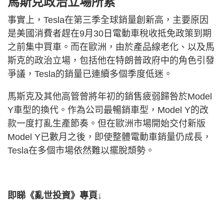
馬斯克政治立場所累
事實上，Tesla在第三季全球銷量創新高，主要原因
是美國消費者趕在9月30日電動車稅收抵免政策到期
之前集中買車。而在歐洲，由於產品線老化、以及馬
斯克的政治立場，包括他在特朗普政府中的角色引發
爭議，Tesla的銷量已連續多個季度低迷。
馬斯克及其他高管曾將年初的銷售疲弱歸咎於Model
Y車型的換代。作為公司最暢銷車型，Model Y的改
款一度打亂生產節奏。但在歐洲市場開始交付新版
Model Y已數月之後，即使整體電動車銷量仍成長，
Tesla在多個市場依然難以擺脫頹勢。
即睇《亂世投資》專頁↓