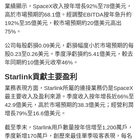
業績顯示，SpaceX收入按年增長92%至78億美元，
高於市場預期的68.1億。經調整EBITDA按年急升約
192%至35億美元，較市場預期約20億美元高出
75%。
公司每股虧損0.09美元，虧損幅度小於市場預期的每
股0.23至0.26美元。季度淨虧損約5.41億美元，較去
年同期約10億美元收窄46%。
Starlink貢獻主要盈利
業務表現方面，Starlink所屬的連接業務仍是SpaceX
最主要收入及盈利來源。季度收入按年增長近66%至
42.9億美元，高於市場預期的38.3億美元；經營利潤
增長79%至16.6億美元。
截至季末，Starlink用戶數量按年倍增至1,200萬戶，
季度新增170萬戶，創歷來最佳單季吸客表現，每名