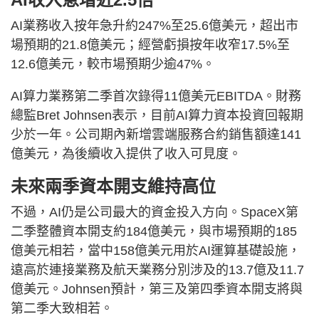
AI業務收入按年急升約247%至25.6億美元，超出市
場預期的21.8億美元；經營虧損按年收窄17.5%至
12.6億美元，較市場預期少逾47%。
AI算力業務第二季首次錄得11億美元EBITDA。財務
總監Bret Johnsen表示，目前AI算力資本投資回報期
少於一年。公司期內新增雲端服務合約銷售額達141
億美元，為後續收入提供了收入可見度。
未來兩季資本開支維持高位
不過，AI仍是公司最大的資金投入方向。SpaceX第
二季整體資本開支約184億美元，與市場預期的185
億美元相若，當中158億美元用於AI運算基礎設施，
遠高於連接業務及航天業務分別涉及的13.7億及11.7
億美元。Johnsen預計，第三及第四季資本開支將與
第二季大致相若。