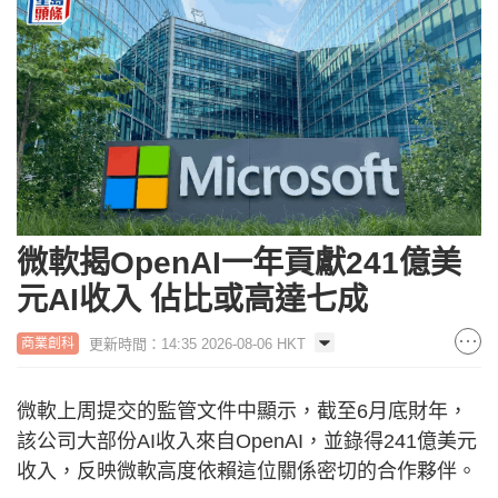
微軟揭OpenAI一年貢獻241億美
元AI收入 佔比或高達七成
更新時間：14:35 2026-08-06 HKT
商業創科
微軟上周提交的監管文件中顯示，截至6月底財年，
該公司大部份AI收入來自OpenAI，並錄得241億美元
收入，反映微軟高度依賴這位關係密切的合作夥伴。