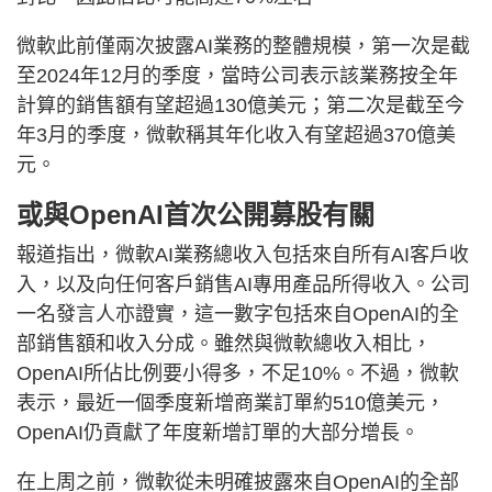
微軟此前僅兩次披露AI業務的整體規模，第一次是截
至2024年12月的季度，當時公司表示該業務按全年
計算的銷售額有望超過130億美元；第二次是截至今
年3月的季度，微軟稱其年化收入有望超過370億美
元。
或與OpenAI首次公開募股有關
報道指出，微軟AI業務總收入包括來自所有AI客戶收
入，以及向任何客戶銷售AI專用產品所得收入。公司
一名發言人亦證實，這一數字包括來自OpenAI的全
部銷售額和收入分成。雖然與微軟總收入相比，
OpenAI所佔比例要小得多，不足10%。不過，微軟
表示，最近一個季度新增商業訂單約510億美元，
OpenAI仍貢獻了年度新增訂單的大部分增長。
在上周之前，微軟從未明確披露來自OpenAI的全部