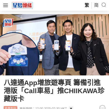
繁
简
八達通App增旅遊專頁 籌備引進
港版「Call車易」推CHIIKAWA珍
藏版卡
更新時間：12:00 2025-07-30 HKT
商業創科