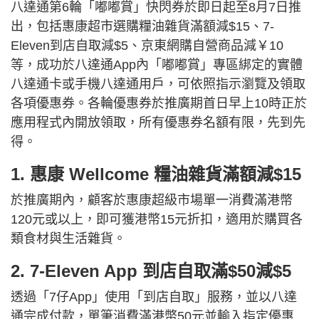
八達通第6輪「嘟嘟賞」快閃券於即日起至8月7日推
出，包括惠康超市選購糧油雜貨滿額減$15、7-
Eleven到店自取減$5、京東網購自營商品減￥10
等，成功於八達通App內「嘟嘟賞」專區綁定的實體
八達通卡或手機八達通用戶，可依照指示瀏覽及領取
各項優惠券。各輪優惠券於推廣期首日早上10時正於
應用程式內開放領取，所有優惠券名額有限，先到先
得。
1. 惠康 Wellcome 糧油雜貨滿額減$15
於推廣期內，顧客於惠康超級市場單一消費滿港幣
120元或以上，即可獲港幣15元折扣，適用於購買各
類食材與生活雜貨。
2. 7-Eleven App 到店自取滿$50減$5
透過「7仔App」使用「到店自取」服務，並以八達
通完成付款，單筆消費滿港幣50元並輸入指定優惠