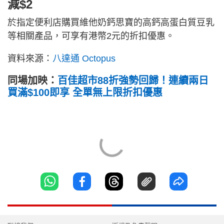
減$2
於指定便利店購買維他奶鈣思寶的高鈣高蛋白質豆乳
等相關產品，可享有港幣2元的折扣優惠。
資料來源：
八達通 Octopus
同場加映：
百佳超市88折強勢回歸！連續兩日
買滿$100即享 全單無上限折扣優惠