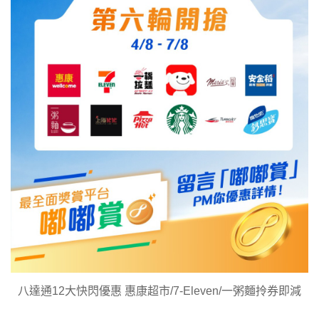
八達通12大快閃優惠 惠康超市/7-Eleven/一粥麵拎券即減