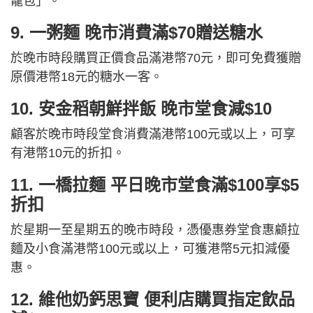
籠包」。
9. 一粥麵 晚市消費滿$70贈送糖水
於晚市時段購買正價食品滿港幣70元，即可免費獲贈
原價港幣18元的糖水一客。
10. 安金稻朝鮮拌飯 晚市堂食減$10
顧客於晚市時段堂食消費滿港幣100元或以上，可享
有港幣10元的折扣。
11. 一橋拉麵 平日晚市堂食滿$100享$5
折扣
於星期一至星期五的晚市時段，憑優惠券堂食惠顧拉
麵及小食滿港幣100元或以上，可獲港幣5元扣減優
惠。
12. 維他奶鈣思寶 便利店購買指定飲品