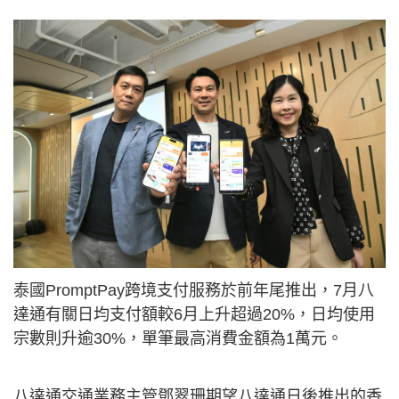
泰國PromptPay跨境支付服務於前年尾推出，7月八
達通有關日均支付額較6月上升超過20%，日均使用
宗數則升逾30%，單筆最高消費金額為1萬元。
八達通交通業務主管鄧翠珊期望八達通日後推出的香