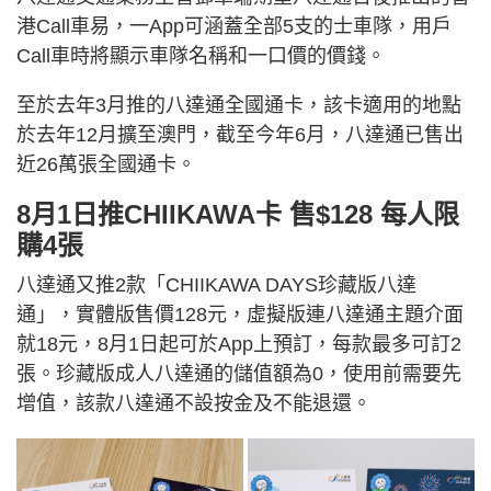
港Call車易，一App可涵蓋全部5支的士車隊，用戶
Call車時將顯示車隊名稱和一口價的價錢。
至於去年3月推的八達通全國通卡，該卡適用的地點
於去年12月擴至澳門，截至今年6月，八達通已售出
近26萬張全國通卡。
8月1日推CHIIKAWA卡 售$128 每人限
購4張
八達通又推2款「CHIIKAWA DAYS珍藏版八達
通」，實體版售價128元，虛擬版連八達通主題介面
就18元，8月1日起可於App上預訂，每款最多可訂2
張。珍藏版成人八達通的儲值額為0，使用前需要先
增值，該款八達通不設按金及不能退還。