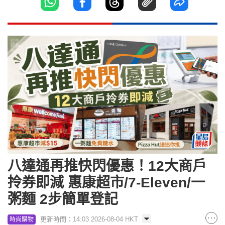
八達通再推快閃優惠！12大商戶
拎券即減 惠康超市/7-Eleven/一
粥麵 2步簡單登記
更新時間：14:03 2026-08-04 HKT
時尚購物