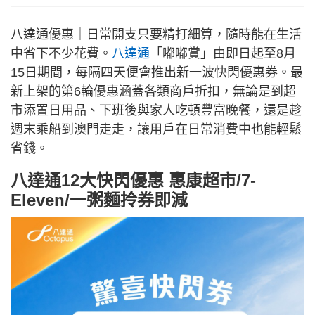
八達通優惠｜日常開支只要精打細算，隨時能在生活
中省下不少花費。
八達通
「嘟嘟賞」由即日起至8月
15日期間，每隔四天便會推出新一波快閃優惠券。最
新上架的第6輪優惠涵蓋各類商戶折扣，無論是到超
市添置日用品、下班後與家人吃頓豐富晚餐，還是趁
週末乘船到澳門走走，讓用戶在日常消費中也能輕鬆
省錢。
八達通12大快閃優惠 惠康超市/7-
Eleven/一粥麵拎券即減