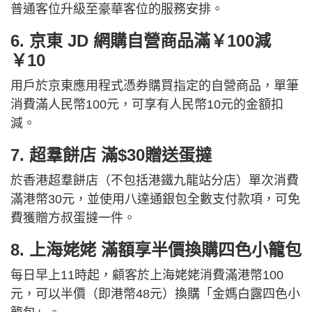
普通客位升級至豪華客位的服務安排。
6. 京東 JD 網購自營商品滿￥100減
￥10
用戶於京東應用程式憑券購買指定的自營商品，單筆
消費滿人民幣100元，可享有人民幣10元的金額扣
減。
7. 超羣餅店 滿$30贈送蛋撻
於香港超羣餅店（不包括港鐵九龍站分店）單次消費
滿港幣30元，並使用八達通銀包全數支付款項，可免
費獲贈方叔蛋撻一件。
8. 上海姥姥 滿額享半價換購四色小籠包
每日早上11時起，顧客於上海姥姥消費滿港幣100
元，可以半價（即港幣48元）換購「金媽白露四色小