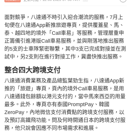
面對競爭，八達通不時引入迎合潮流的服務，7月上
旬便在八達通App新推旅遊專頁，提供覆蓋星、馬、
泰、越四地的境外「Call車易」等服務，管理層重申
正籌備引進港版Call車易服務，並與剛落地推出服務
的5支的士車隊緊密聯繫，其中3支已完成對接並在測
試中，另2支則在進行對接工作，冀盡快推出服務。
整合四大跨境支付
八達通消費業務及產品總監葉勁生指，八達通App新
推的「旅遊」專頁，頁內的境外Call車易服務，是用
八達通錢包餘額以港元支付的，當中馬來西亞的用量
最多。此外，專頁亦有泰國PromptPay、韓國
ZeroPay，內地微信支付消費點的跨境支付服務，以
及預訂高鐵飛功能。問及何時開通日本的跨境支付服
務，他只說會因應不同市場需求和進展。