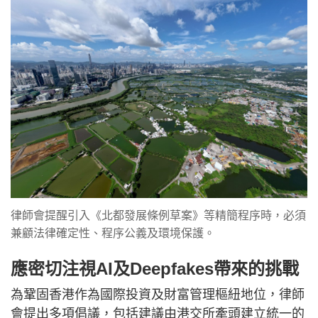
律師會提醒引入《北都發展條例草案》等精簡程序時，必須
兼顧法律確定性、程序公義及環境保護。
應密切注視AI及Deepfakes帶來的挑戰
為鞏固香港作為國際投資及財富管理樞紐地位，律師
會提出多項倡議，包括建議由港交所牽頭建立統一的