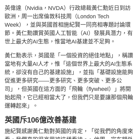
英偉達（Nvidia，NVDA）行政總裁黃仁勳近日到訪
歐洲，周一出席倫敦科技周（London Tech
Week），並與英國首相施紀賢一同亮相專題討論環
節。黃仁勳讚賞英國人工智能（AI）發展具潛力，有
世上最大的AI生態，惟當地AI基建並不足夠。
黃仁勳表示，英國是「一個投資的絕佳地點」，稱讚
當地有大量AI人才，惟「這個世界上最大的AI生態系
統，卻沒有自己的基建設施」，並指「基礎設施能夠
促進更多研究——更多研究、更多突破、更多公
司」，但英國在這方面的「飛輪（flywheel）」將開
始起飛，它已經相當大了，但我們只是要讓那個飛輪
運轉起來」。
英國斥106億改善基建
施紀賢感謝黃仁勳對英國的肯定，「從我們的角度來