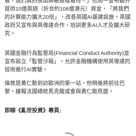
看，我們真的很高興被這樣看待。」他周一宣布額外
提供10億英鎊（折合約106億港元）資金，「將我們
的計算能力擴大20倍」，改善英國AI基建設施。英國
政府又宣布與英偉達合作，培訓更多AI人才及擴大研
究。
英國金融行為監管局(Financial Conduct Authority)並
宣布設立「監管沙箱」，允許金融機構使用英偉達的
技術進行AI實驗。
倫敦是黃仁勳到訪歐洲的第一站，他稍後將前往巴
黎，據報法國總統馬克龍或會與黃仁勛見面。
即睇《亂世投資》專頁↓