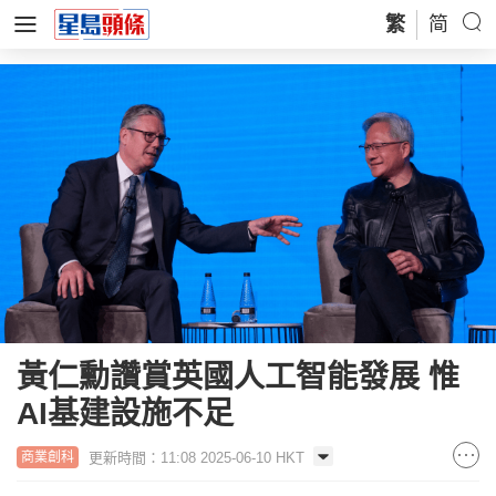
繁
简
黃仁勳讚賞英國人工智能發展 惟
AI基建設施不足
更新時間：11:08 2025-06-10 HKT
商業創科