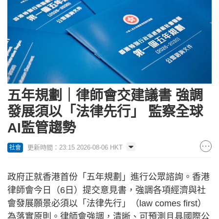
五年規劃｜律師會交建議書 強調
發展須以「法律先行」 監察全球
AI監管趨勢
更新時間：23:15 2026-08-06 HKT
社會
政府正就香港首份「五年規劃」進行公眾諮詢。香港
律師會今日（6日）提交意見書，強調各項經濟與社
會發展願景必須以「法律先行」（law comes first）
為落實原則。律師會強調，清晰、可預測且具國際公