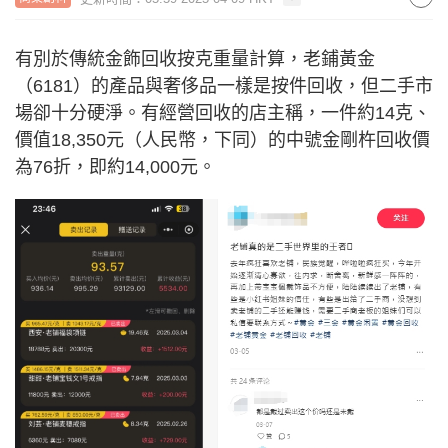
有別於傳統金飾回收按克重量計算，老鋪黃金
（6181）的產品與奢侈品一樣是按件回收，但二手市
場卻十分硬淨。有經營回收的店主稱，一件約14克、
價值18,350元（人民幣，下同）的中號金剛杵回收價
為76折，即約14,000元。