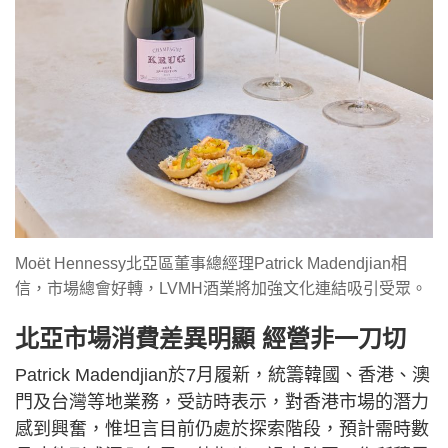
Moët Hennessy北亞區董事總經理Patrick Madendjian相
信，市場總會好轉，LVMH酒業將加強文化連結吸引受眾。
北亞市場消費差異明顯 經營非一刀切
Patrick Madendjian於7月履新，統籌韓國、香港、澳
門及台灣等地業務，受訪時表示，對香港市場的潛力
感到興奮，惟坦言目前仍處於探索階段，預計需時數