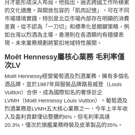
月才能形成深入布局。他指出，過去跨國工作所積累
的文化適應，與開放包容的「肌肉記憶」，可在不同
市場環境實踐，特別是北亞市場內部存在明顯的消費
差異，從不認為「一刀切」和標準化是關鍵策略，例
如台灣以烈酒為主導，香港則在各酒類均有穩健表
現，未來業務規劃將緊扣地域特性展開。
Moët Hennessy屬核心業務 毛利率僅
次LV
Moët Hennessy經營葡萄酒及烈酒業務，擁有多個名
酒品牌，並於1987年與服裝品牌路易威登（Louis
Vuitton）合併，成為國際知名的奢侈巨企
LVMH（Moët Hennessy Louis Vuitton）。葡萄酒及
烈酒業務是LVMH五大核心業務之一，今年上半年收
入及盈利貢獻僅佔整體約6%，但毛利率高達
20.3%，僅次於旗艦業務時裝及皮革製品的35%。