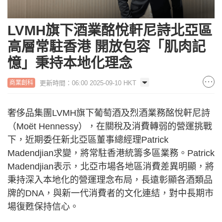
LVMH旗下酒業酩悅軒尼詩北亞區
高層常駐香港 開放包容「肌肉記
憶」秉持本地化理念
更新時間：06:00 2025-09-10 HKT
商業創科
奢侈品集團LVMH旗下葡萄酒及烈酒業務酩悅軒尼詩
（Moët Hennessy），在關稅及消費轉弱的營運挑戰
下，近期委任新北亞區董事總經理Patrick
Madendjian求變，將常駐香港統籌多區業務。Patrick
Madendjian表示，北亞市場各地區消費差異明顯，將
秉持深入本地化的營運理念布局，長遠彰顯各酒類品
牌的DNA，與新一代消費者的文化連結，對中長期市
場復甦保持信心。