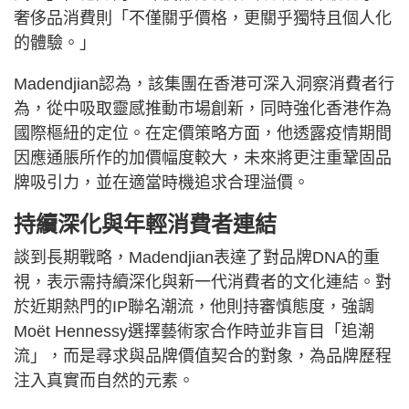
奢侈品消費則「不僅關乎價格，更關乎獨特且個人化
的體驗。」
Madendjian認為，該集團在香港可深入洞察消費者行
為，從中吸取靈感推動市場創新，同時強化香港作為
國際樞紐的定位。在定價策略方面，他透露疫情期間
因應通脹所作的加價幅度較大，未來將更注重鞏固品
牌吸引力，並在適當時機追求合理溢價。
持續深化與年輕消費者連結
談到長期戰略，Madendjian表達了對品牌DNA的重
視，表示需持續深化與新一代消費者的文化連結。對
於近期熱門的IP聯名潮流，他則持審慎態度，強調
Moët Hennessy選擇藝術家合作時並非盲目「追潮
流」，而是尋求與品牌價值契合的對象，為品牌歷程
注入真實而自然的元素。