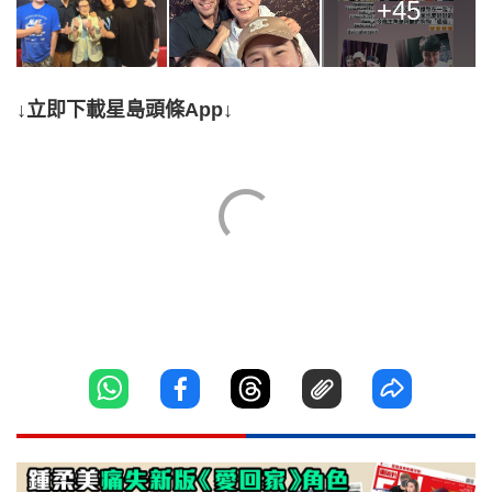
+45
↓立即下載星島頭條App↓