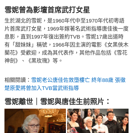
雪妮曾為影壇首席武打女星
生於湖北的雪妮，是1960年代中至1970年代初粵語
片首席武打女星，1969年嫁著名武術指導唐佳後一度
息影，直到1997年復出簽約TVB。雪妮17歲出道時
有「甜妹妹」稱號，1966年因主演的電影《女黑俠木
蘭花》受歡迎，成為其代表作，其他作品包括《雪花
神劍》、《黑玫瑰》等。
相關閱讀：
雪妮老公唐佳佐敦墮樓亡 終年88歲 張徹
楚原愛將曾加入TVB當武術指導
雪妮離世｜雪妮與唐佳生前照片：