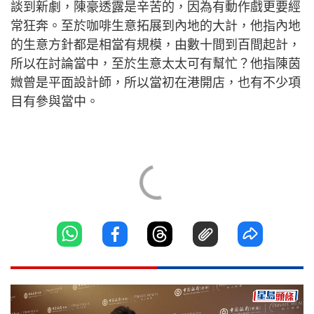
談到新劇，陳豪透露是辛苦的，因為有動作戲更要經
常狂奔。至於咖啡生意拓展到內地的大計，他指內地
的生意方針都是相當有規模，由數十間到百間起計，
所以在討論當中，至於生意太太可有幫忙？他指陳茵
媺曾是平面設計師，所以當初在港開店，也有不少項
目有參與當中。