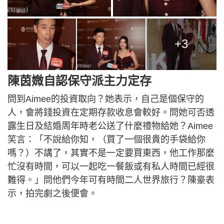
+3
陳茵媺自認保守派主力定存
問到Aimee的投資取向？她表示，自己是個保守的
人，會將錢投資在定期存款收息會較好。問她可否透
露生日及結婚周年時老公送了什麼禮物給她？Aimee
笑言：「不說給你知，（買了一個很貴的手袋給你
嗎？）不講了，其實不是一定要買東西，他工作那麼
忙沒有時間，可以一起吃一餐飯或有私人時間已經很
難得。」問他們今年可有時間二人世界旅行？陳豪表
示，拍完劇之後便會。