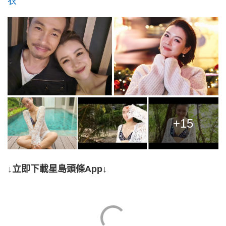
衣
+15
↓立即下載星島頭條App↓