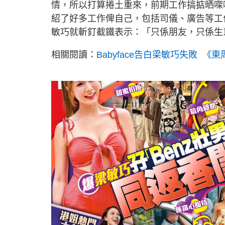
情，所以打算捲土重來，前期工作搞掂晒㗎
紹了好多工作俾自己，包括司儀、廣告等工
敏巧就斬釘截鐵表示：「只係朋友，只係生
相關閱讀：
Babyface告白梁敏巧失敗 《