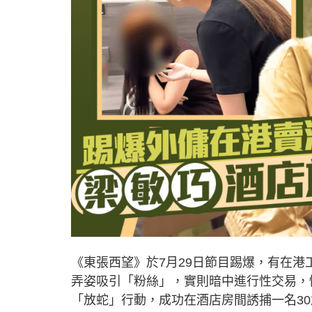
《東張西望》於7月29日節目踢爆，有在
弄姿吸引「粉絲」，實則暗中進行性交易，情
「放蛇」行動，成功在酒店房間誘捕一名3