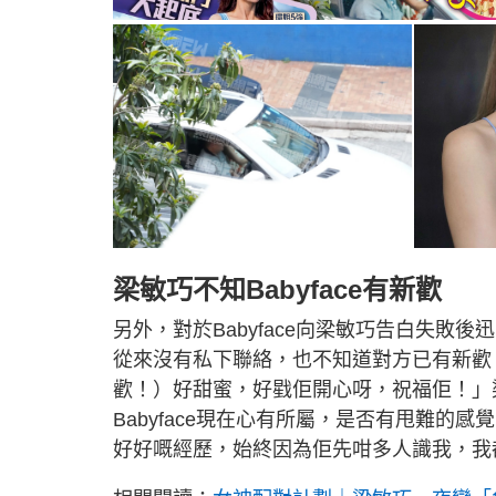
梁敏巧不知Babyface有新歡
另外，對於Babyface向梁敏巧告白失敗後
從來沒有私下聯絡，也不知道對方已有新歡
歡！）好甜蜜，好戥佢開心呀，祝福佢！」梁
Babyface現在心有所屬，是否有甩難
好好嘅經歷，始終因為佢先咁多人識我，我