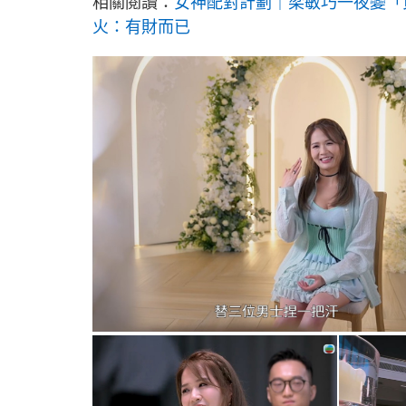
相關閱讀：
女神配對計劃｜梁敏巧一夜變「負
火：有財而已