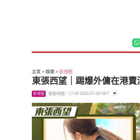
主頁
娛樂
影視圈
東張西望｜踢爆外傭在港賣
更新時間：17:00 2026-07-30 HKT
影視圈