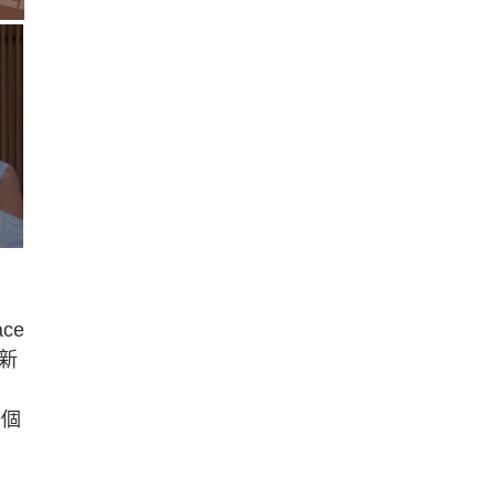
ce
新
一個