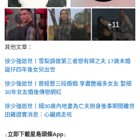
+11
其他文章：
徐少強逝世丨雪梨誤做第三者戀有婦之夫 17歲未婚
誕仔四年後女兒出世
徐少強逝世丨曾經歷三段婚姻 享盡艷福多女友 娶細
30年女友婚後傳戀網紅
徐少強逝世丨細30歲內地妻為亡夫辦身後事期間離世
田雞證實消息：心臟病走咗
↓立即下載星島頭條App↓