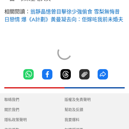
相關閱讀：
翁靜晶憶曾目擊徐少強偷食 雪梨無悔昔
日戀情 爆《A計劃》黃曼凝去向：佢嫁咗我前未婚夫
聯絡我們
版權及免責聲明
關於我們
幫助及反饋
隱私政策聲明
我要爆料