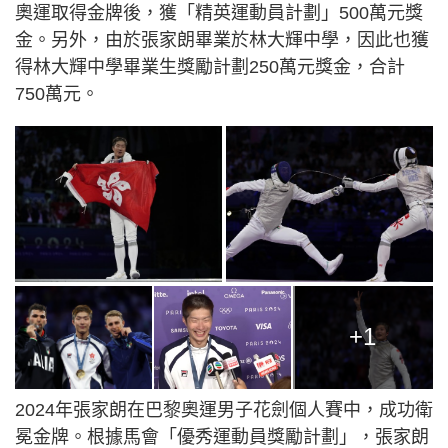
奧運取得金牌後，獲「精英運動員計劃」500萬元獎
金。另外，由於張家朗畢業於林大輝中學，因此也獲
得林大輝中學畢業生獎勵計劃250萬元獎金，合計
750萬元。
+1
2024年張家朗在巴黎奧運男子花劍個人賽中，成功衛
冕金牌。根據馬會「優秀運動員獎勵計劃」，張家朗