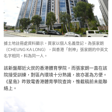
據土地註冊處資料顯示，買家以個人名義登記，為張家朗
（CHEUNG KA LONG），與香港「劍神」張家朗的中英文
名字相同，料為同一人。
該新盤鄰近火炭的香港體育學院，而張家朗一直在該
院接受訓練，對區內環境十分熟識，故亦甚為方便。
《星島》昨致電香港體育學院查詢，惟截稿前未能聯
絡上。