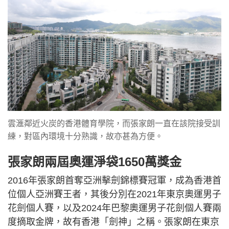
雲滙鄰近火炭的香港體育學院，而張家朗一直在該院接受訓
練，對區內環境十分熟識，故亦甚為方便。
張家朗兩屆奧運淨袋1650萬獎金
2016年張家朗首奪亞洲擊劍錦標賽冠軍，成為香港首
位個人亞洲賽王者，其後分別在2021年東京奧運男子
花劍個人賽，以及2024年巴黎奧運男子花劍個人賽兩
度摘取金牌，故有香港「劍神」之稱。張家朗在東京