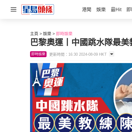
港聞
娛樂
最Hit
即
主頁
娛樂
即時娛樂
巴黎奧運丨中國跳水隊最美
更新時間：16:30 2024-08-09 HKT
即時娛樂