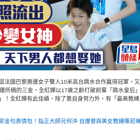
屆法國巴黎奧運女子雙人10米高台跳水合作贏得冠軍，
奧運所摘的三金，全紅嬋以17歲之齡打破前輩「跳水皇后
」！全紅嬋有此佳績，除了靠自身努力外，有「最美教練
笑金句表情包！指正大師兄何沖 自爆曾與美女教練陳若