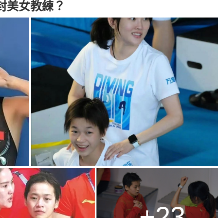
封美女教練？
+23