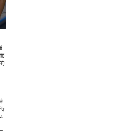
是
而
的
陳
時
4