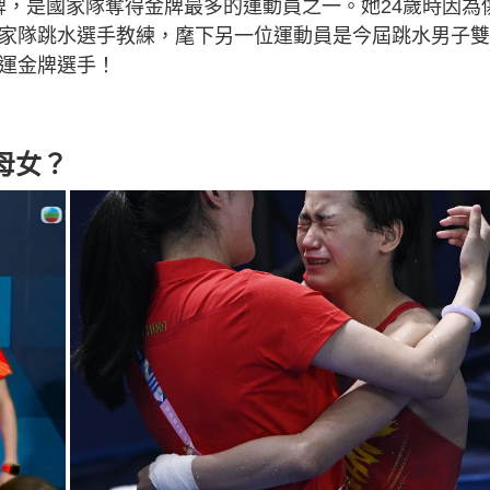
牌，是國家隊奪得金牌最多的運動員之一。她24歲時因為
國家隊跳水選手教練，麾下另一位運動員是今屆跳水男子
奧運金牌選手！
母女？