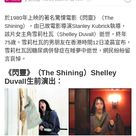
於1980年上映的著名驚慄電影《閃靈》（The
Shining），由已故電影導演Stanley Kubrick執導，
該片女主角雪莉杜瓦（Shelley Duvall）逝世，終年
75歲。雪莉杜瓦的男朋友在香港時間12日凌晨宣布，
雪莉杜瓦因糖尿病併發症在睡夢中逝世，網民紛紛留
言哀悼。
《閃靈》（The Shining）Shelley
Duvall生前演出：