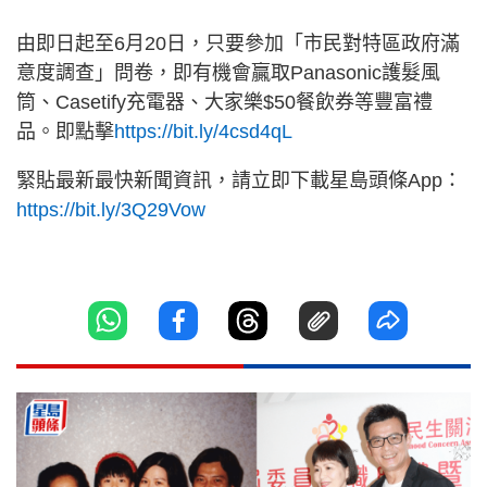
由即日起至6月20日，只要參加「市民對特區政府滿
意度調查」問卷，即有機會贏取Panasonic護髮風
筒、Casetify充電器、大家樂$50餐飲券等豐富禮
品。即點擊
https://bit.ly/4csd4qL
緊貼最新最快新聞資訊，請立即下載星島頭條App：
https://bit.ly/3Q29Vow