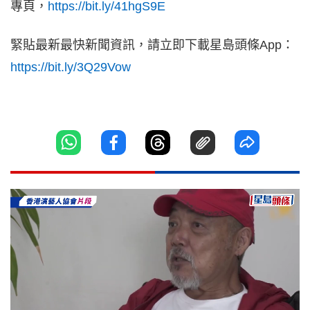
專頁，
https://bit.ly/41hgS9E
緊貼最新最快新聞資訊，請立即下載星島頭條App：
https://bit.ly/3Q29Vow