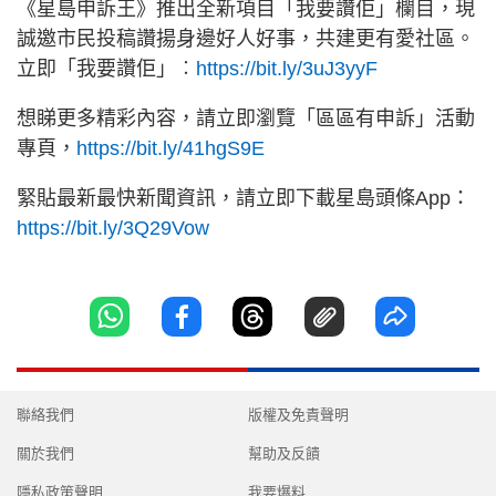
《星島申訴王》推出全新項目「我要讚佢」欄目，現
誠邀市民投稿讚揚身邊好人好事，共建更有愛社區。
立即「我要讚佢」︰
https://bit.ly/3uJ3yyF
想睇更多精彩內容，請立即瀏覽「區區有申訴」活動
專頁，
https://bit.ly/41hgS9E
緊貼最新最快新聞資訊，請立即下載星島頭條App：
https://bit.ly/3Q29Vow
聯絡我們
版權及免責聲明
關於我們
幫助及反饋
隱私政策聲明
我要爆料