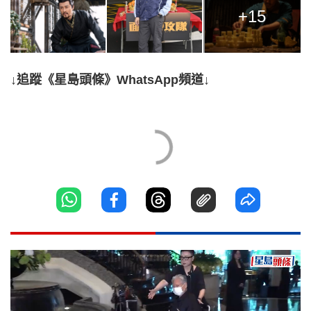
+15
↓追蹤《星島頭條》WhatsApp頻道↓