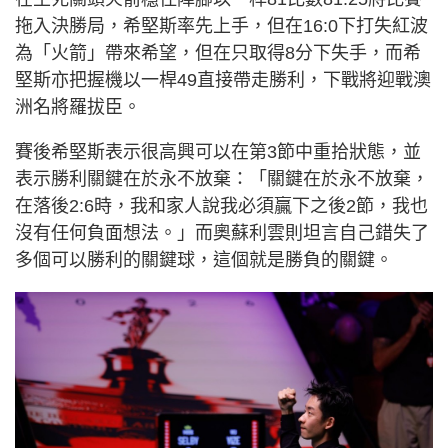
拖入決勝局，希堅斯率先上手，但在16:0下打失紅波
為「火箭」帶來希望，但在只取得8分下失手，而希
堅斯亦把握機以一桿49直接帶走勝利，下戰將迎戰澳
洲名將羅拔臣。
賽後希堅斯表示很高興可以在第3節中重拾狀態，並
表示勝利關鍵在於永不放棄：「關鍵在於永不放棄，
在落後2:6時，我和家人說我必須贏下之後2節，我也
沒有任何負面想法。」而奧蘇利雲則坦言自己錯失了
多個可以勝利的關鍵球，這個就是勝負的關鍵。