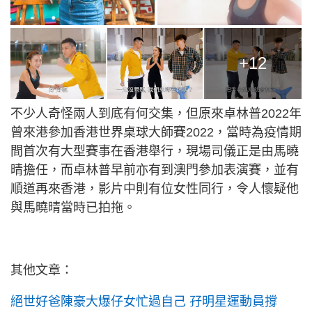
+12
不少人奇怪兩人到底有何交集，但原來卓林普2022年
曾來港參加香港世界桌球大師賽2022，當時為疫情期
間首次有大型賽事在香港舉行，現場司儀正是由馬曉
晴擔任，而卓林普早前亦有到澳門參加表演賽，並有
順道再來香港，影片中則有位女性同行，令人懷疑他
與馬曉晴當時已拍拖。
其他文章：
絕世好爸陳豪大爆仔女忙過自己 孖明星運動員撐