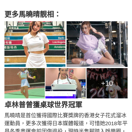
更多馬曉晴靚相：
+10
卓林普曾獲桌球世界冠軍
馬曉晴是首位獲得國際比賽獎牌的香港女子花式溜冰
運動員，更多次獲得日本媒體報道，可惜她2018年平
昌冬季奧運會前因傷退役，現時半隻腳踏入娛樂圈，