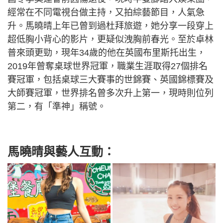
經常在不同電視台做主持，又拍綜藝節目，人氣急
升。馬曉晴上年已曾到過杜拜旅遊，她分享一段穿上
超低胸小背心的影片，更疑似洩胸前春光。至於卓林
普來頭更勁，現年34歲的他在英國布里斯托出生，
2019年曾奪桌球世界冠軍，職業生涯取得27個排名
賽冠軍，包括桌球三大賽事的世錦賽、英國錦標賽及
大師賽冠軍，世界排名曾多次升上第一，現時則位列
第二，有「準神」稱號。
馬曉晴與藝人互動：