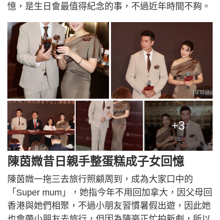
憶，是生日會最值得紀念的事，不過近年時間不夠。
+3
陳茵媺昔日親手整蛋糕成子女回憶
陳茵媺一拖三去旅行照顧周到，成為大家口中的
「Super mum」，她指今年不用回加拿大，因父母回
香港與她們相聚，不過小朋友習慣暑假出遊，因此她
也會帶小朋友去旅行，但因為陳豪正忙拍新劇，所以