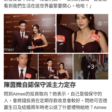
看到我們生活在這世界最緊要開心。哈哈！」
+3
陳茵媺自認保守派主力定存
問到Aimee的投資取向？她表示，自己是個保守的
人，會將錢投資在定期存款收息會較好。問她可否透
露生日及結婚周年時老公送了什麼禮物給她？Aimee