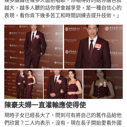
幾多膽識在幾多人面前唱歌，你唱得好的話你膽色就
越大，越多人聽的話你便會越享受，是一種自信心的
表現，看你肯下幾多苦工和時間訓練去提升技術。」
+1
陳豪夫婦一直灌輸應使得使
現時子女已經長大了，問到可有將自己的舊作品給他
們欣賞？二人均表示，沒有，現在長子開始愛看外國