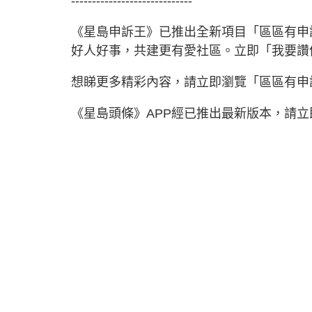
-----------------------------
《星島申訴王》已推出全新項目「區區有申
好人好事，共建更有愛社區。立即「我要
想睇更多精彩內容，請立即瀏覽「區區有申
《星島頭條》APP經已推出最新版本，請