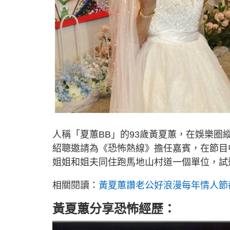
人稱「夏蕙BB」的93歲黃夏蕙，在娛樂圈
紹聰邀請為《恐怖熱線》擔任嘉賓，在節目
姐姐和姐夫同住跑馬地山村道一個單位，試
相關閱讀：
黃夏蕙讚老公好浪漫每年情人節
黃夏蕙分享恐怖經歷：