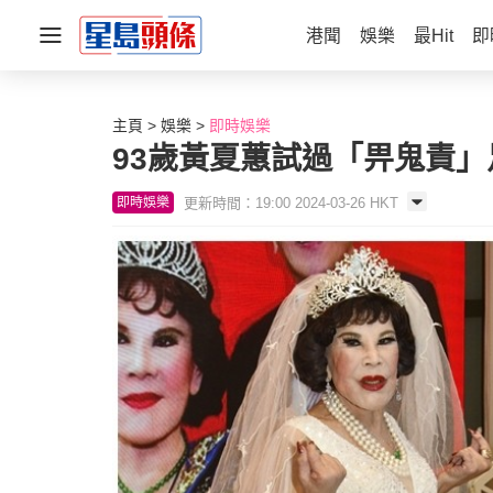
港聞
娛樂
最Hit
即
主頁
娛樂
即時娛樂
93歲黃夏蕙試過「畀鬼責
更新時間：19:00 2024-03-26 HKT
即時娛樂