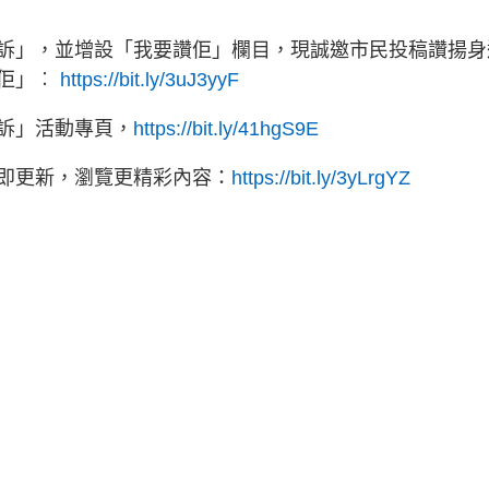
訴」，並增設「我要讚佢」欄目，現誠邀市民投稿讚揚身
讚佢」︰
https://bit.ly/3uJ3yyF
訴」活動專頁，
https://bit.ly/41hgS9E
立即更新，瀏覽更精彩內容：
https://bit.ly/3yLrgYZ