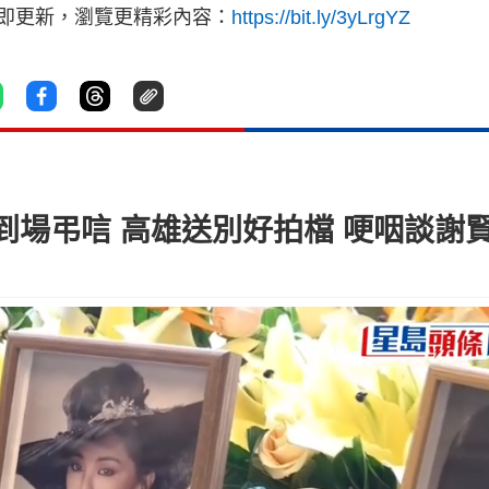
立即更新，瀏覽更精彩內容：
https://bit.ly/3yLrgYZ
到場弔唁 高雄送別好拍檔 哽咽談謝