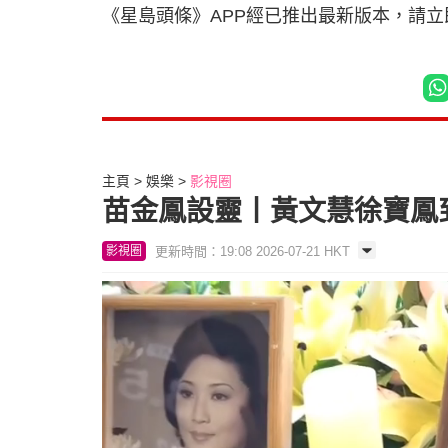
《星島頭條》APP經已推出最新版本，請
主頁
娛樂
影視圈
苗金鳳設靈丨黃文慧徐寶鳳
更新時間：19:08 2026-07-21 HKT
影視圈