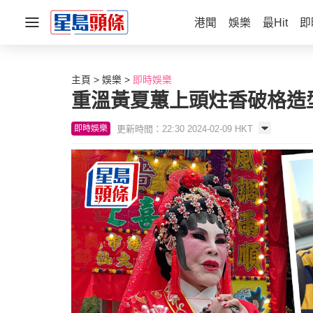
港聞
娛樂
最Hit
即
主頁
娛樂
即時娛樂
重溫黃夏蕙上頭炷香破格造
更新時間：22:30 2024-02-09 HKT
即時娛樂