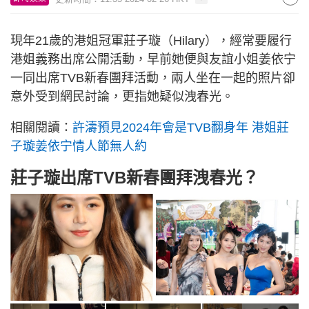
現年21歲的港姐冠軍莊子璇（Hilary），經常要履行
港姐義務出席公開活動，早前她便與友誼小姐姜依宁
一同出席TVB新春團拜活動，兩人坐在一起的照片卻
意外受到網民討論，更指她疑似洩春光。
相關閱讀：
許濤預見2024年會是TVB翻身年 港姐莊
子璇姜依宁情人節無人約
莊子璇出席TVB新春團拜洩春光？