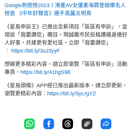
Google熱搜榜2023丨港產AV女優素海霖登娛樂名人
榜首 《中年好聲音》選手竟贏炎明熹
《星島申訴王》已推出全新項目「區區有申訴」，並
增設「我要讚佢」欄目，現誠邀市民投稿讚揚身邊好
人好事，共建更有愛社區。立即「我要讚佢」
︰
https://bit.ly/3uJ3yyF
想睇更多精彩內容，請立即瀏覽「區區有申訴」活動
專頁，
https://bit.ly/41hgS9E
《星島頭條》APP經已推出最新版本，請立即更新，
瀏覽更精彩內容：
https://bit.ly/3yLrgYZ