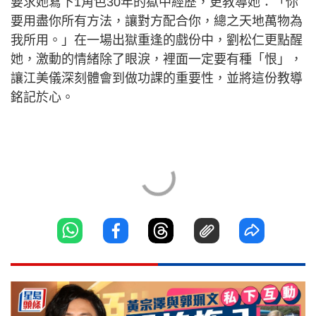
要求她寫下1角色30年的獄中經歷，更教導她：「你
要用盡你所有方法，讓對方配合你，總之天地萬物為
我所用。」在一場出獄重逢的戲份中，劉松仁更點醒
她，激動的情緒除了眼淚，裡面一定要有種「恨」，
讓江美儀深刻體會到做功課的重要性，並將這份教導
銘記於心。