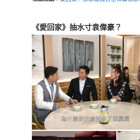
《愛回家》抽水寸袁偉豪？