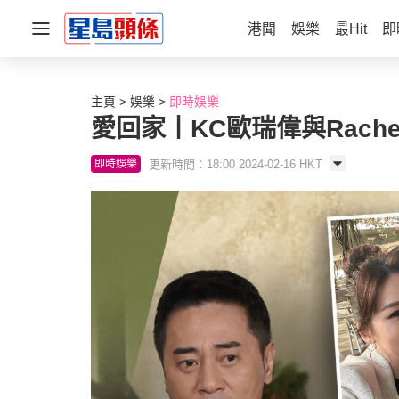
港聞
娛樂
最Hit
即
主頁
娛樂
即時娛樂
愛回家丨KC歐瑞偉與Rac
更新時間：18:00 2024-02-16 HKT
即時娛樂