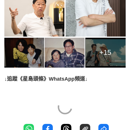
+15
↓追蹤《星島頭條》WhatsApp頻道↓