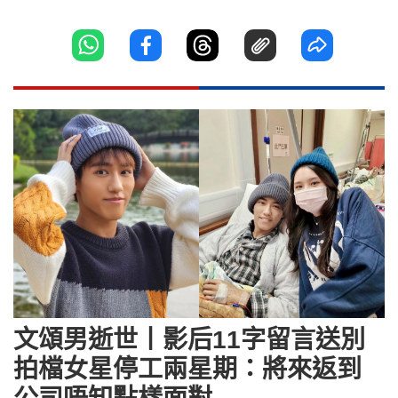
文頌男逝世丨影后11字留言送別
拍檔女星停工兩星期：將來返到