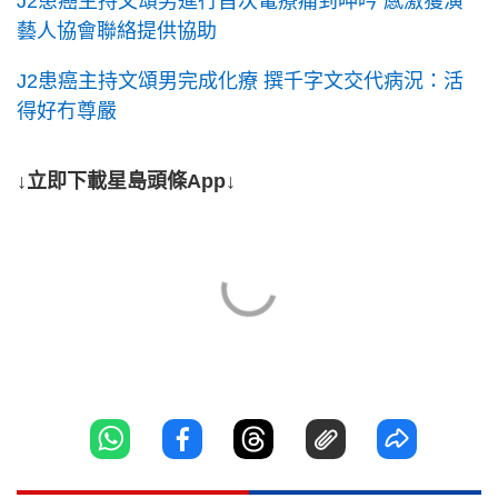
J2患癌主持文頌男進行首次電療痛到呻吟 感激獲演
藝人協會聯絡提供協助
J2患癌主持文頌男完成化療 撰千字文交代病況：活
得好冇尊嚴
↓立即下載星島頭條App↓