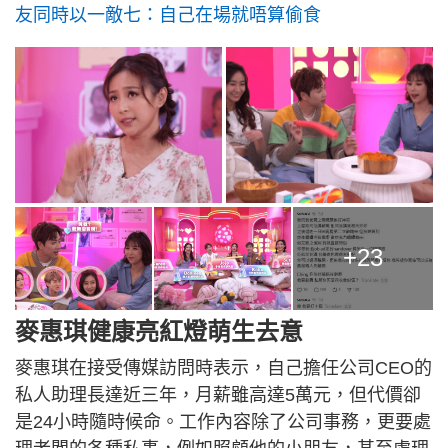
友同時以一敵七：自己在場就唔算偷食
+23
麥惠琪健康亮紅燈萌生去意
麥惠琪在接受傳媒訪問時表示，自己擔任公司CEO的
私人助理長達近三年，月薪雖高達5萬元，但代價卻
是24小時隨時候命。工作內容除了公司事務，更要處