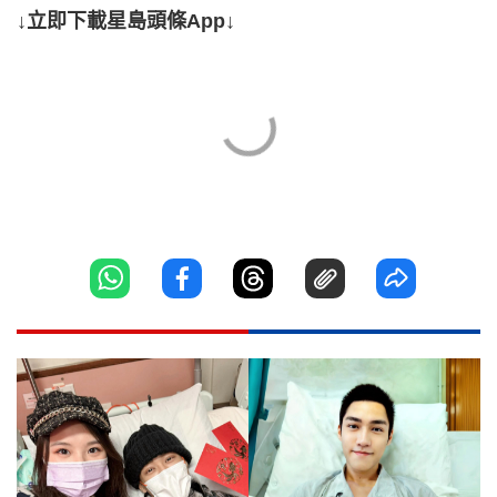
↓立即下載星島頭條App↓