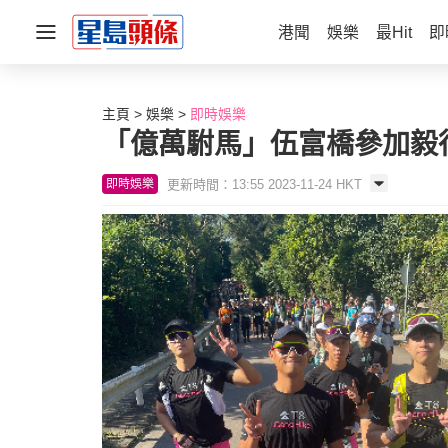
港聞
娛樂
最Hit
即
主頁
娛樂
即時娛樂
「億萬駙馬」伍富橋參加毅
更新時間：13:55 2023-11-24 HKT
即時娛樂