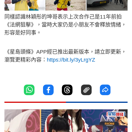
同樣認識林穎彤的坤哥表示上次合作己是11年前拍
《法網狙擊》，當時大家仍是小朋友不會釋放情緒，
形容是好同事。
《星島頭條》APP經已推出最新版本，請立即更新，
瀏覽更精彩內容：
https://bit.ly/3yLrgYZ