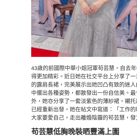
43歲的前國際中華小姐冠軍苟芸慧，自去
得更加精彩。近日她在社交平台上分享了一
的露肩長裙，完美展示出她凹凸有致的迷人
中擺出各種姿勢，都散發出一份自信美。最
外，她亦分享了一套淡紫色的薄紗裙，襯托
已經重新出發，她在帖文中寫道：「工作的
大家要愛自己，走出離婚陰霾的苟芸慧，發
苟芸慧低胸晚裝晒豐滿上圍