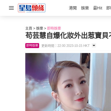
港聞
娛樂
最Hit
即
主頁
娛樂
即時娛樂
苟芸慧自爆化妝外出惹寶貝
更新時間：22:00 2023-10-15 HKT
即時娛樂