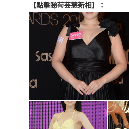
【點擊睇苟芸慧新相】：