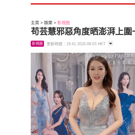
主頁
娛樂
影視圈
苟芸慧邪惡角度晒澎湃上圍
更新時間：19:41 2026-08-03 HKT
影視圈