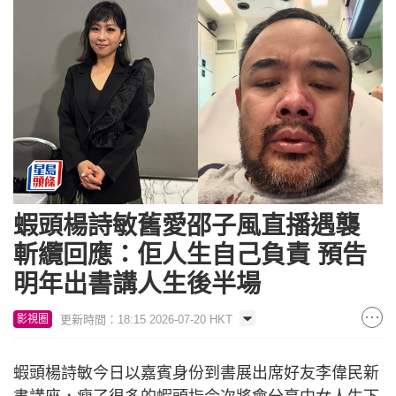
蝦頭楊詩敏舊愛邵子風直播遇襲
斬纜回應：佢人生自己負責 預告
明年出書講人生後半場
更新時間：18:15 2026-07-20 HKT
影視圈
蝦頭楊詩敏今日以嘉賓身份到書展出席好友李偉民新