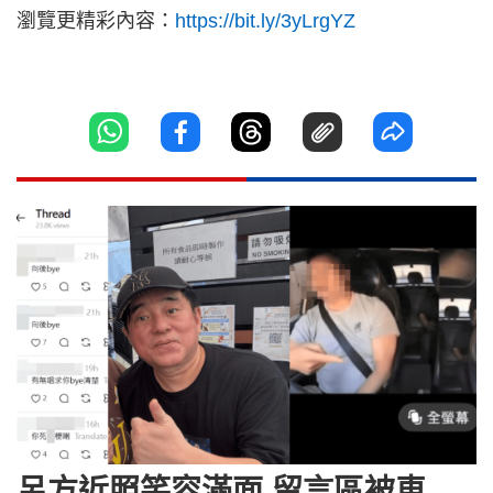
瀏覽更精彩內容：
https://bit.ly/3yLrgYZ
呂方近照笑容滿面 留言區被車