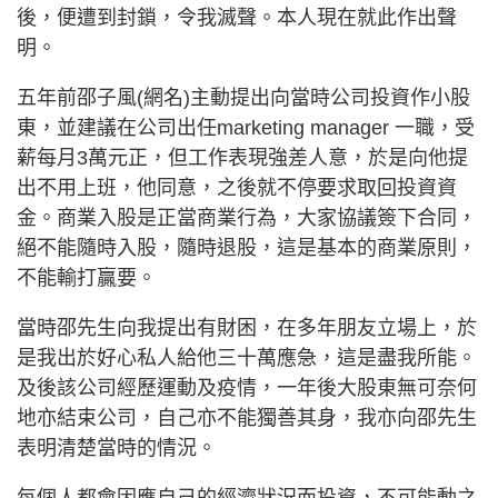
後，便遭到封鎖，令我滅聲。本人現在就此作出聲
明。
五年前邵子風(網名)主動提出向當時公司投資作小股
東，並建議在公司出任marketing manager 一職，受
薪每月3萬元正，但工作表現強差人意，於是向他提
出不用上班，他同意，之後就不停要求取回投資資
金。商業入股是正當商業行為，大家協議簽下合同，
絕不能隨時入股，隨時退股，這是基本的商業原則，
不能輸打贏要。
當時邵先生向我提出有財困，在多年朋友立場上，於
是我出於好心私人給他三十萬應急，這是盡我所能。
及後該公司經歷運動及疫情，一年後大股東無可奈何
地亦結束公司，自己亦不能獨善其身，我亦向邵先生
表明清楚當時的情況。