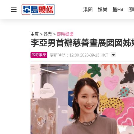
港聞
娛樂
最Hit
即
主頁
娛樂
即時娛樂
李亞男首辦慈善畫展囡囡姊
更新時間：12:00 2023-09-13 HKT
即時娛樂