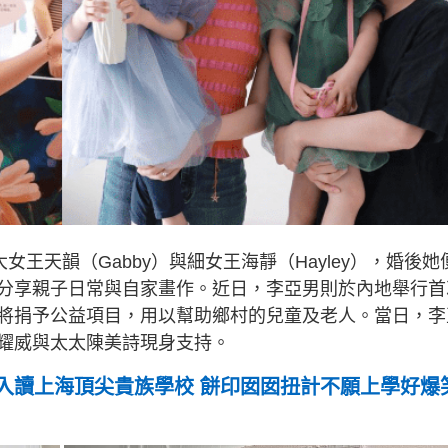
女王天韻（Gabby）與細女王海靜（Hayley），婚後她
分享親子日常與自家畫作。近日，李亞男則於內地舉行首
將捐予公益項目，用以幫助鄉村的兒童及老人。當日，李
耀威與太太陳美詩現身支持。
入讀上海頂尖貴族學校 餅印囡囡扭計不願上學好爆