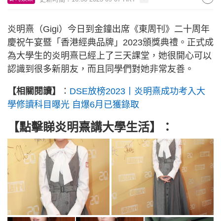
炎明熹（Gigi）今日到金鐘出席《東周刊》二十周年
慶祝午宴暨「香港經典品牌」2023頒獎典禮。正式成
為大學生的炎明熹已經上了三天課堂，她很開心可以
認識到很多新朋友，而且同學們對她非常友善。
【相關閱讀】
：
DSE放榜2023丨炎明熹成功考入大
學修讀科目曝光 自爆6月已獲錄取
【點擊睇炎明熹講大學生活】：