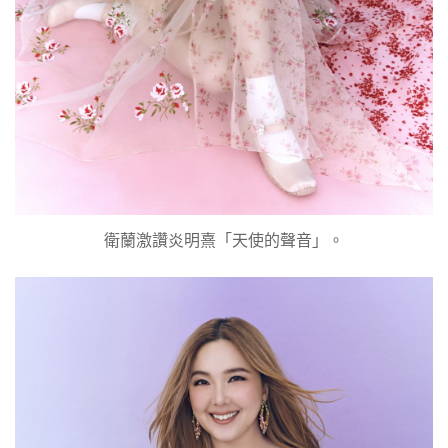
衛蘭激讚炎明熹「天使的聲音」。