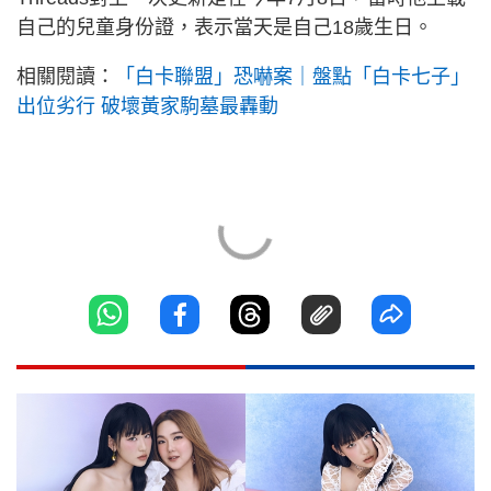
自己的兒童身份證，表示當天是自己18歲生日。
相關閱讀：
「白卡聯盟」恐嚇案｜盤點「白卡七子」
出位劣行 破壞黃家駒墓最轟動