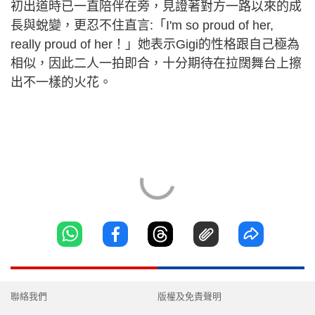
初出道時已一直陪伴在旁，見證著對方一路以來的成
長與蛻變，更忍不住直言:「I'm so proud of her,
really proud of her！」她表示Gigi的性格跟自己極為
相似，因此二人一拍即合，十分期待在拉闊舞台上擦
出不一樣的火花。
聯絡我們
版權及免責聲明