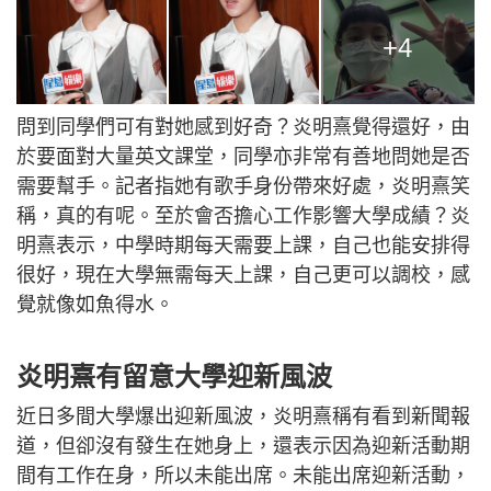
+4
問到同學們可有對她感到好奇？炎明熹覺得還好，由
於要面對大量英文課堂，同學亦非常有善地問她是否
需要幫手。記者指她有歌手身份帶來好處，炎明熹笑
稱，真的有呢。至於會否擔心工作影響大學成績？炎
明熹表示，中學時期每天需要上課，自己也能安排得
很好，現在大學無需每天上課，自己更可以調校，感
覺就像如魚得水。
炎明熹有留意大學迎新風波
近日多間大學爆出迎新風波，炎明熹稱有看到新聞報
道，但卻沒有發生在她身上，還表示因為迎新活動期
間有工作在身，所以未能出席。未能出席迎新活動，