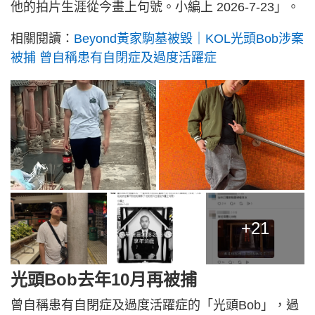
他的拍片生涯從今畫上句號。小編上 2026-7-23」。
相關閱讀：
Beyond黃家駒墓被毀｜KOL光頭Bob涉案
被捕 曾自稱患有自閉症及過度活躍症
+21
光頭Bob去年10月再被捕
曾自稱患有自閉症及過度活躍症的「光頭Bob」，過