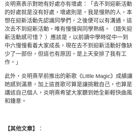
炎明熹表示對她有好處亦有壞處：「去不到迎新活動
的好處就是沒有好處，壞處則是，我是慢熱的人，本
想在迎新活動先認識同學們，之後便可以有溝通，這
次去不到迎新活動，唯有慢慢與同學熟絡。（錯失迎
新活動感可惜？ ）應該是，以前讀中學時從中一到
中六慢慢看着大家成長，現在去不到迎新活動好像缺
少了一部份，但這也有原因，是上天安排了我有工
作。」
此外，炎明熹早前推出的新歌《Little Magic》成績讓
她感到滿意，加上這首歌可算是讓挑戰自己，也算是
講述自己個人，炎明熹希望大家聽到她全新輕快曲風
和鍾意。
【其他文章】
：